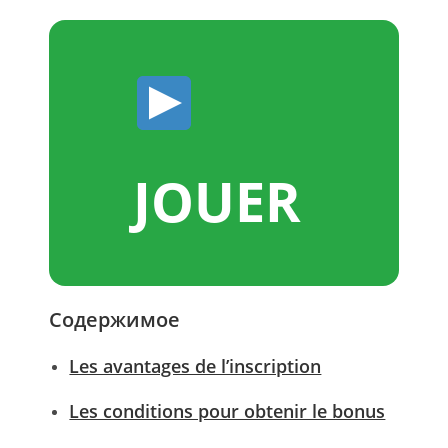
JOUER
Содержимое
Les avantages de l’inscription
Les conditions pour obtenir le bonus