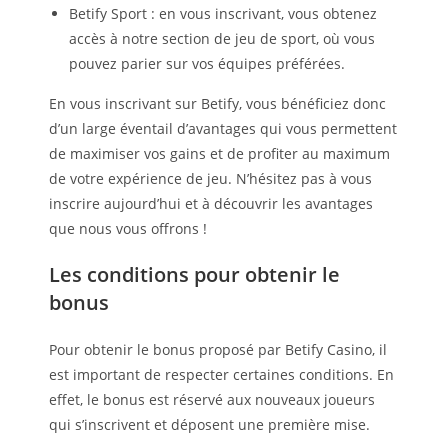
Betify Sport : en vous inscrivant, vous obtenez
accès à notre section de jeu de sport, où vous
pouvez parier sur vos équipes préférées.
En vous inscrivant sur Betify, vous bénéficiez donc
d’un large éventail d’avantages qui vous permettent
de maximiser vos gains et de profiter au maximum
de votre expérience de jeu. N’hésitez pas à vous
inscrire aujourd’hui et à découvrir les avantages
que nous vous offrons !
Les conditions pour obtenir le
bonus
Pour obtenir le bonus proposé par Betify Casino, il
est important de respecter certaines conditions. En
effet, le bonus est réservé aux nouveaux joueurs
qui s’inscrivent et déposent une première mise.