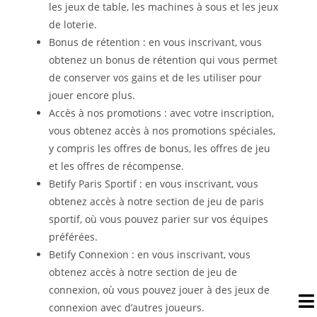
les jeux de table, les machines à sous et les jeux
de loterie.
Bonus de rétention : en vous inscrivant, vous
obtenez un bonus de rétention qui vous permet
de conserver vos gains et de les utiliser pour
jouer encore plus.
Accès à nos promotions : avec votre inscription,
vous obtenez accès à nos promotions spéciales,
y compris les offres de bonus, les offres de jeu
et les offres de récompense.
Betify Paris Sportif : en vous inscrivant, vous
obtenez accès à notre section de jeu de paris
sportif, où vous pouvez parier sur vos équipes
préférées.
Betify Connexion : en vous inscrivant, vous
obtenez accès à notre section de jeu de
connexion, où vous pouvez jouer à des jeux de
connexion avec d’autres joueurs.