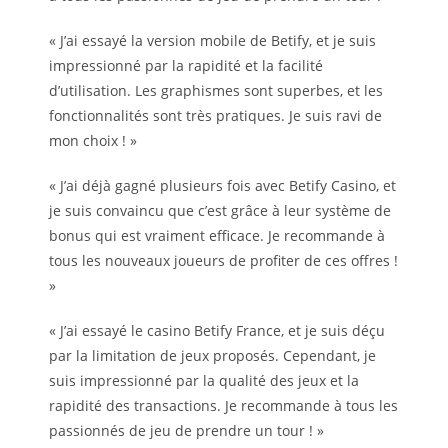
« J’ai essayé la version mobile de Betify, et je suis
impressionné par la rapidité et la facilité
d’utilisation. Les graphismes sont superbes, et les
fonctionnalités sont très pratiques. Je suis ravi de
mon choix ! »
« J’ai déjà gagné plusieurs fois avec Betify Casino, et
je suis convaincu que c’est grâce à leur système de
bonus qui est vraiment efficace. Je recommande à
tous les nouveaux joueurs de profiter de ces offres !
»
« J’ai essayé le casino Betify France, et je suis déçu
par la limitation de jeux proposés. Cependant, je
suis impressionné par la qualité des jeux et la
rapidité des transactions. Je recommande à tous les
passionnés de jeu de prendre un tour ! »