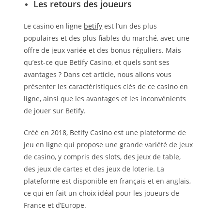
Les retours des joueurs
Le casino en ligne
betify
est l’un des plus
populaires et des plus fiables du marché, avec une
offre de jeux variée et des bonus réguliers. Mais
qu’est-ce que Betify Casino, et quels sont ses
avantages ? Dans cet article, nous allons vous
présenter les caractéristiques clés de ce casino en
ligne, ainsi que les avantages et les inconvénients
de jouer sur Betify.
Créé en 2018, Betify Casino est une plateforme de
jeu en ligne qui propose une grande variété de jeux
de casino, y compris des slots, des jeux de table,
des jeux de cartes et des jeux de loterie. La
plateforme est disponible en français et en anglais,
ce qui en fait un choix idéal pour les joueurs de
France et d’Europe.