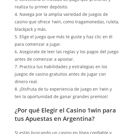
realiza tu primer depósito.
4. Navega por la amplia variedad de juegos de
casino que ofrece 1win, como tragamonedas, ruleta,
blackjack y más.
5. Elige el juego que más te guste y haz clic en él
para comenzar a jugar.
6. Asegúrate de leer las reglas y los pagos del juego
antes de comenzar a apostar.
7. Practica tus habilidades y estrategias en los
juegos de casino gratuitos antes de jugar con
dinero real.
8. ¡Disfruta de tu experiencia de juego en 1win y
ten la oportunidad de ganar grandes premios!
¿Por qué Elegir el Casino 1win para
tus Apuestas en Argentina?
Si estás buscando un casino en línea confiable y