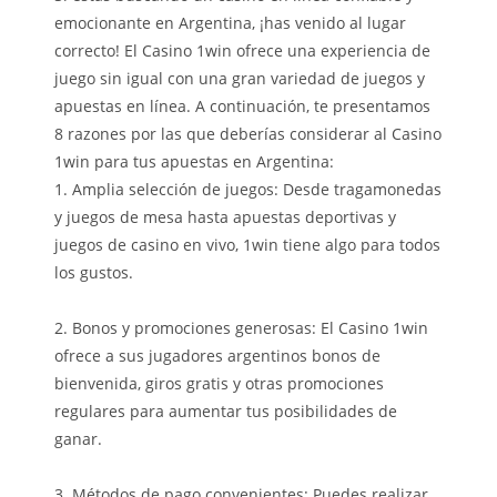
emocionante en Argentina, ¡has venido al lugar
correcto! El Casino 1win ofrece una experiencia de
juego sin igual con una gran variedad de juegos y
apuestas en línea. A continuación, te presentamos
8 razones por las que deberías considerar al Casino
1win para tus apuestas en Argentina:
1. Amplia selección de juegos: Desde tragamonedas
y juegos de mesa hasta apuestas deportivas y
juegos de casino en vivo, 1win tiene algo para todos
los gustos.
2. Bonos y promociones generosas: El Casino 1win
ofrece a sus jugadores argentinos bonos de
bienvenida, giros gratis y otras promociones
regulares para aumentar tus posibilidades de
ganar.
3. Métodos de pago convenientes: Puedes realizar