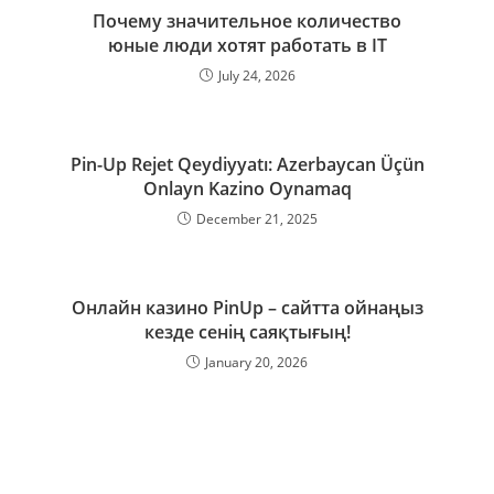
Почему значительное количество
юные люди хотят работать в IT
July 24, 2026
Pin-Up Rejet Qeydiyyatı: Azerbaycan Üçün
Onlayn Kazino Oynamaq
December 21, 2025
Онлайн казино PinUp – сайтта ойнаңыз
кезде сенің саяқтығың!
January 20, 2026