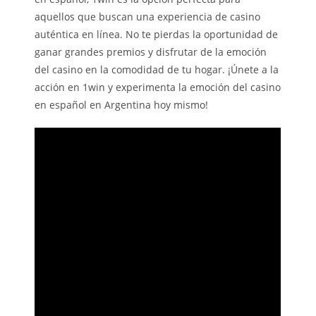
aquellos que buscan una experiencia de casino
auténtica en línea. No te pierdas la oportunidad de
ganar grandes premios y disfrutar de la emoción
del casino en la comodidad de tu hogar. ¡Únete a la
acción en 1win y experimenta la emoción del casino
en español en Argentina hoy mismo!