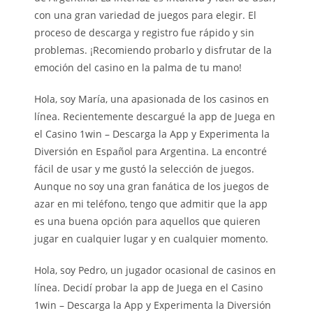
con una gran variedad de juegos para elegir. El
proceso de descarga y registro fue rápido y sin
problemas. ¡Recomiendo probarlo y disfrutar de la
emoción del casino en la palma de tu mano!
Hola, soy María, una apasionada de los casinos en
línea. Recientemente descargué la app de Juega en
el Casino 1win – Descarga la App y Experimenta la
Diversión en Español para Argentina. La encontré
fácil de usar y me gustó la selección de juegos.
Aunque no soy una gran fanática de los juegos de
azar en mi teléfono, tengo que admitir que la app
es una buena opción para aquellos que quieren
jugar en cualquier lugar y en cualquier momento.
Hola, soy Pedro, un jugador ocasional de casinos en
línea. Decidí probar la app de Juega en el Casino
1win – Descarga la App y Experimenta la Diversión