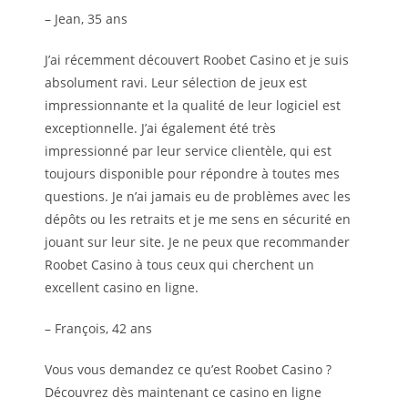
– Jean, 35 ans
J’ai récemment découvert Roobet Casino et je suis
absolument ravi. Leur sélection de jeux est
impressionnante et la qualité de leur logiciel est
exceptionnelle. J’ai également été très
impressionné par leur service clientèle, qui est
toujours disponible pour répondre à toutes mes
questions. Je n’ai jamais eu de problèmes avec les
dépôts ou les retraits et je me sens en sécurité en
jouant sur leur site. Je ne peux que recommander
Roobet Casino à tous ceux qui cherchent un
excellent casino en ligne.
– François, 42 ans
Vous vous demandez ce qu’est Roobet Casino ?
Découvrez dès maintenant ce casino en ligne