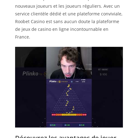
nouveaux joueurs et les joueurs réguliers. Avec un
service clientèle dédié et une plateforme conviviale,
Roobet Casino est sans aucun doute la plateforme
de jeux de casino en ligne incontournable en
France.
Découvrez les avantages de jouer