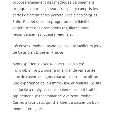
propose également des méthodes de paiement
pratiques pour les joueurs français, y compris les
cartes de crédit et les portefeuilles électroniques.
Enfin, Roobet offre un programme de fidélité
généreux et des promotions régulières pour
récompenser les joueurs réguliers.
Découvrez Roobet Casino : Jouez aux Meilleurs Jeux
de Casino en Ligne en France
Mon expérience avec Roobet Casino a été
incroyable. J’ai pu jouer à une grande variété de
jeux de casino en ligne, chacun d’entre eux offrant
une expérience de jeu immersive et réaliste. Le site
est facile à naviguer et les paiements sont traités
rapidement. Je recommande vivement Roobet
Casino à tous ceux qui cherchent à passer un bon
moment en ligne.