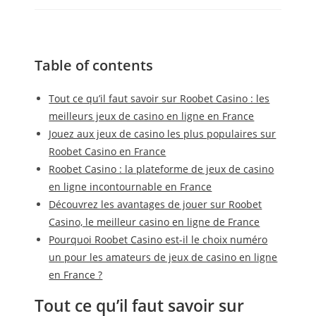
Table of contents
Tout ce qu’il faut savoir sur Roobet Casino : les
meilleurs jeux de casino en ligne en France
Jouez aux jeux de casino les plus populaires sur
Roobet Casino en France
Roobet Casino : la plateforme de jeux de casino
en ligne incontournable en France
Découvrez les avantages de jouer sur Roobet
Casino, le meilleur casino en ligne de France
Pourquoi Roobet Casino est-il le choix numéro
un pour les amateurs de jeux de casino en ligne
en France ?
Tout ce qu’il faut savoir sur