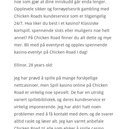
noe som gjør at dine innskudd går enda lenger.
Opplevele sikker og fornøyelsesrik gambling med
Chicken Roads kundeservice som er tilgjengelig
24/7. Hva liker du best i et kasino? Klassiske
kortspill, spennende slots eller muligens noe helt
annet? På Chicken Road finner du alt dette og mye
mer. Bli med på eventyret og opplev spennende
kasino-eventyr på Chicken Road i dag!
Ellinor, 28 years old:
Jeg har prøvd å spille på mange forskjellige
nettcasinoer, men Spill kasino online på Chicken
Road er virkelig noe spesielt. De har en utrolig
variert spillebibliotek, og deres kundeservice er
virkelig imponerende. Jeg har aldri hatt noen
problemer med å få kontakt med dem, og de svarer
alltid raskt og løser alt. Jeg kan varmt anbefale
Chicken Road til alle som elsker å spille casino