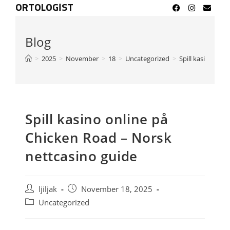
ORTOLOGIST
Blog
>
2025
>
November
>
18
>
Uncategorized
>
Spill kasino onl
Spill kasino online på
Chicken Road – Norsk
nettcasino guide
ljiljak
November 18, 2025
Uncategorized