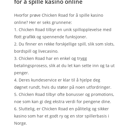
for å spille kasino online
Hvorfor prøve Chicken Road for å spille kasino
online? Her er seks grunnene:
1. Chicken Road tilbyr en unik spillopplevelse med
flott grafikk og spennende funksjoner.
2. Du finner en rekke forskjellige spill, slik som slots,
bordspill og livecasino.
3. Chicken Road har en enkel og trygg
betalingsprosess, slik at du let kan sette inn og ta ut
penger.
4. Deres kundeservice er klar til å hjelpe deg
døgnet rundt, hvis du støter på noen utfordringer.
5. Chicken Road tilbyr ofte bonusser og promotions,
noe som kan gi deg ekstra verdi for pengene dine.
6. Sluttelig, er Chicken Road en pålitelig og sikker
kasino som har et godt ry og en stor spillerbasis i
Norge.