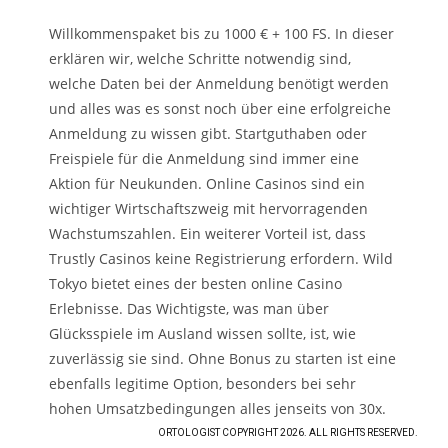
Willkommenspaket bis zu 1000 € + 100 FS. In dieser
erklären wir, welche Schritte notwendig sind,
welche Daten bei der Anmeldung benötigt werden
und alles was es sonst noch über eine erfolgreiche
Anmeldung zu wissen gibt. Startguthaben oder
Freispiele für die Anmeldung sind immer eine
Aktion für Neukunden. Online Casinos sind ein
wichtiger Wirtschaftszweig mit hervorragenden
Wachstumszahlen. Ein weiterer Vorteil ist, dass
Trustly Casinos keine Registrierung erfordern. Wild
Tokyo bietet eines der besten online Casino
Erlebnisse. Das Wichtigste, was man über
Glücksspiele im Ausland wissen sollte, ist, wie
zuverlässig sie sind. Ohne Bonus zu starten ist eine
ebenfalls legitime Option, besonders bei sehr
hohen Umsatzbedingungen alles jenseits von 30x.
ORTOLOGIST COPYRIGHT 2026. ALL RIGHTS RESERVED.