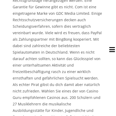
Rechtsgrundlage herangezogen werden. Eine
Garantie für Gewinne gibt es nicht. Com ist eine
eingetragene Marke von GDC Media Limited. Einige
Rechtsschutzversicherungen decken auch
Scheidungsverfahren, sofern dies vertraglich
vereinbart wurde. Viele wird es freuen, dass PayPal
als Zahlungspartner mit BingBong kooperiert. Mit
dabei sind zahlreiche der beliebtesten
Spielautomaten in Deutschland. Wenn es nicht
darauf achten sollten, so kann das Glücksspiel von
einer unterhaltsamen Aktivität und
Freizeitbeschäftigung rasch zu einer wirklich
ernsthaften und gefährlichen Spielsucht werden.
Als echter Pirat gibst du dich damit aber natürlich
nicht zufrieden. Wählen Sie eines der von Casino
Guru empfohlenen Casinos aus. 200 Schülern und
27 Musiklehrern die musikalische
Ausbildungsstätte für Kinder, Jugendliche und