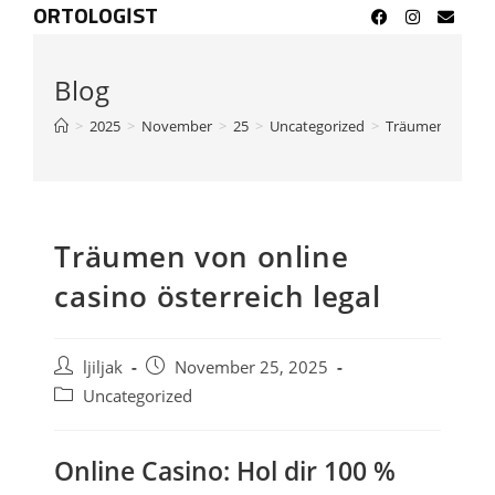
ORTOLOGIST
Blog
>
2025
>
November
>
25
>
Uncategorized
>
Träumen von onli
Träumen von online
casino österreich legal
ljiljak
November 25, 2025
Uncategorized
Online Casino: Hol dir 100 %