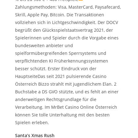
Zahlungsmethoden: Visa, MasterCard, Paysafecard,
Skrill, Apple Pay, Bitcoin. Die Transaktionen
vollziehen sich in Lichtgeschwindigkeit. Der DOCV
begrüßt den Glücksspielstaatsvertrag 2021, der
Spielerinnen und Spieler durch die Vorgabe eines
bundesweiten anbieter und
spielformübergreifenden Sperrsystems und
verpflichtenden KI Früherkennungssystemen
besser schützt. Erster Eindruck von der
HauptseiteDas seit 2021 pulsierende Casino
Österreich Bizzo strahlt mit jugendlichem Elan. 2
Buchstabe a DS GVO stützte, und es fehlt an einer
anderweitigen Rechtsgrundlage für die
Verarbeitung. Im MrBet Casino Online Österreich
können Sie tolle Unterhaltung mit den besten
Spielen erleben.
Santa’s Xmas Rush