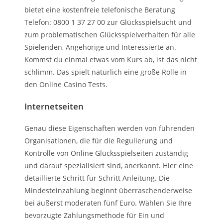
bietet eine kostenfreie telefonische Beratung
Telefon: 0800 1 37 27 00 zur Glücksspielsucht und
zum problematischen Glücksspielverhalten für alle
Spielenden, Angehörige und Interessierte an.
Kommst du einmal etwas vom Kurs ab, ist das nicht
schlimm. Das spielt natürlich eine große Rolle in
den Online Casino Tests.
Internetseiten
Genau diese Eigenschaften werden von führenden
Organisationen, die für die Regulierung und
Kontrolle von Online Glücksspielseiten zuständig
und darauf spezialisiert sind, anerkannt. Hier eine
detaillierte Schritt für Schritt Anleitung. Die
Mindesteinzahlung beginnt überraschenderweise
bei äußerst moderaten fünf Euro. Wählen Sie Ihre
bevorzugte Zahlungsmethode für Ein und