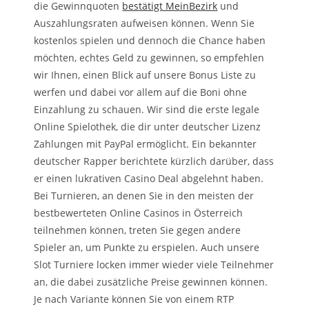
die Gewinnquoten
bestätigt MeinBezirk
und
Auszahlungsraten aufweisen können. Wenn Sie
kostenlos spielen und dennoch die Chance haben
möchten, echtes Geld zu gewinnen, so empfehlen
wir Ihnen, einen Blick auf unsere Bonus Liste zu
werfen und dabei vor allem auf die Boni ohne
Einzahlung zu schauen. Wir sind die erste legale
Online Spielothek, die dir unter deutscher Lizenz
Zahlungen mit PayPal ermöglicht. Ein bekannter
deutscher Rapper berichtete kürzlich darüber, dass
er einen lukrativen Casino Deal abgelehnt haben.
Bei Turnieren, an denen Sie in den meisten der
bestbewerteten Online Casinos in Österreich
teilnehmen können, treten Sie gegen andere
Spieler an, um Punkte zu erspielen. Auch unsere
Slot Turniere locken immer wieder viele Teilnehmer
an, die dabei zusätzliche Preise gewinnen können.
Je nach Variante können Sie von einem RTP