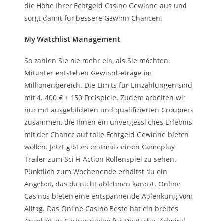
die Höhe Ihrer Echtgeld Casino Gewinne aus und
sorgt damit für bessere Gewinn Chancen.
My Watchlist Management
So zahlen Sie nie mehr ein, als Sie möchten.
Mitunter entstehen Gewinnbeträge im
Millionenbereich. Die Limits für Einzahlungen sind
mit 4. 400 € + 150 Freispiele. Zudem arbeiten wir
nur mit ausgebildeten und qualifizierten Croupiers
zusammen, die Ihnen ein unvergessliches Erlebnis
mit der Chance auf tolle Echtgeld Gewinne bieten
wollen. Jetzt gibt es erstmals einen Gameplay
Trailer zum Sci Fi Action Rollenspiel zu sehen.
Pünktlich zum Wochenende erhältst du ein
Angebot, das du nicht ablehnen kannst. Online
Casinos bieten eine entspannende Ablenkung vom
Alltag. Das Online Casino Beste hat ein breites
Angebot an Casinospielen für Deutsche. Admiral