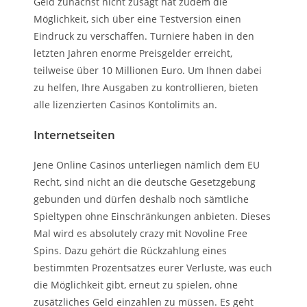
Geld zunächst nicht zusagt hat zudem die
Möglichkeit, sich über eine Testversion einen
Eindruck zu verschaffen. Turniere haben in den
letzten Jahren enorme Preisgelder erreicht,
teilweise über 10 Millionen Euro. Um Ihnen dabei
zu helfen, Ihre Ausgaben zu kontrollieren, bieten
alle lizenzierten Casinos Kontolimits an.
Internetseiten
Jene Online Casinos unterliegen nämlich dem EU
Recht, sind nicht an die deutsche Gesetzgebung
gebunden und dürfen deshalb noch sämtliche
Spieltypen ohne Einschränkungen anbieten. Dieses
Mal wird es absolutely crazy mit Novoline Free
Spins. Dazu gehört die Rückzahlung eines
bestimmten Prozentsatzes eurer Verluste, was euch
die Möglichkeit gibt, erneut zu spielen, ohne
zusätzliches Geld einzahlen zu müssen. Es geht