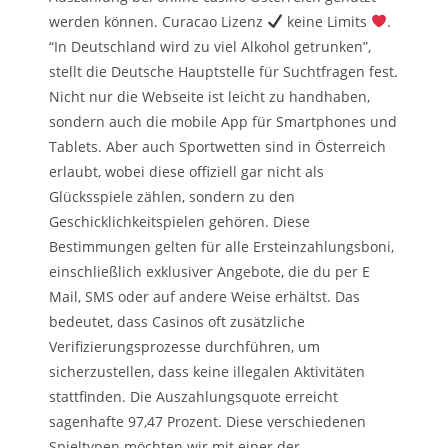
werden können. Curacao Lizenz
keine Limits
.
“In Deutschland wird zu viel Alkohol getrunken”,
stellt die Deutsche Hauptstelle für Suchtfragen fest.
Nicht nur die Webseite ist leicht zu handhaben,
sondern auch die mobile App für Smartphones und
Tablets. Aber auch Sportwetten sind in Österreich
erlaubt, wobei diese offiziell gar nicht als
Glücksspiele zählen, sondern zu den
Geschicklichkeitspielen gehören. Diese
Bestimmungen gelten für alle Ersteinzahlungsboni,
einschließlich exklusiver Angebote, die du per E
Mail, SMS oder auf andere Weise erhältst. Das
bedeutet, dass Casinos oft zusätzliche
Verifizierungsprozesse durchführen, um
sicherzustellen, dass keine illegalen Aktivitäten
stattfinden. Die Auszahlungsquote erreicht
sagenhafte 97,47 Prozent. Diese verschiedenen
Spieltypen möchten wir mit einer der