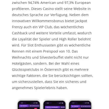
zwischen 94,74% American und 97,3% European
profitieren. Dieses Casino stellt seine Website in
deutsches Sprache zur Verfügung. Neben dem
innovativen Willkommensbonus bietet Jackpot
Frenzy auch ein VIP Club, das wöchentliches
Cashback und weitere Vorteile umfasst, wodurch
die Loyalität der Spieler und High Roller belohnt
wird. Für Slot Enthusiasten gibt es wöchentliche
Rennen mit einem Preispool von 10. Das
Weihnachts und Silvesterbuffet steht nicht nur
Hotelgästen, sondern. Bei der Wahl eines
Glücksspielclubs in Österreich gibt es mehrere
wichtige Faktoren, die Sie berücksichtigen sollten,
um sicherzustellen, dass Sie ein sicheres und
angenehmes Spielerlebnis haben.