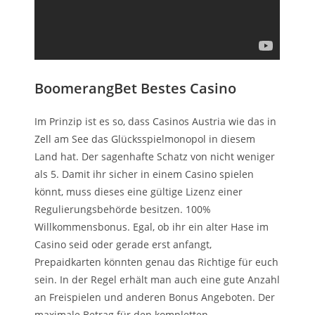
BoomerangBet Bestes Casino
Im Prinzip ist es so, dass Casinos Austria wie das in
Zell am See das Glücksspielmonopol in diesem
Land hat. Der sagenhafte Schatz von nicht weniger
als 5. Damit ihr sicher in einem Casino spielen
könnt, muss dieses eine gültige Lizenz einer
Regulierungsbehörde besitzen. 100%
Willkommensbonus. Egal, ob ihr ein alter Hase im
Casino seid oder gerade erst anfangt,
Prepaidkarten könnten genau das Richtige für euch
sein. In der Regel erhält man auch eine gute Anzahl
an Freispielen und anderen Bonus Angeboten. Der
maximale Betrag für den kompletten