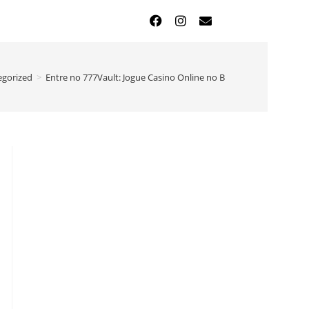
egorized
>
Entre no 777Vault: Jogue Casino Online no Brasil