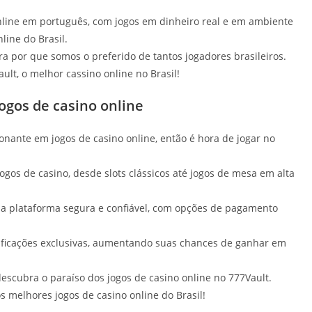
nline em português, com jogos em dinheiro real e em ambiente
line do Brasil.
 por que somos o preferido de tantos jogadores brasileiros.
lt, o melhor cassino online no Brasil!
jogos de casino online
nante em jogos de casino online, então é hora de jogar no
gos de casino, desde slots clássicos até jogos de mesa em alta
ma plataforma segura e confiável, com opções de pagamento
ificações exclusivas, aumentando suas chances de ganhar em
descubra o paraíso dos jogos de casino online no 777Vault.
 melhores jogos de casino online do Brasil!