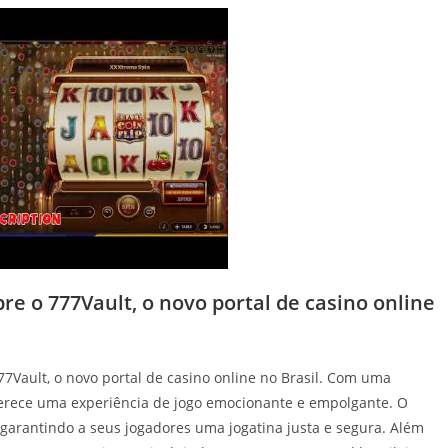
re o 777Vault, o novo portal de casino online
7Vault, o novo portal de casino online no Brasil. Com uma
ferece uma experiência de jogo emocionante e empolgante. O
 garantindo a seus jogadores uma jogatina justa e segura. Além