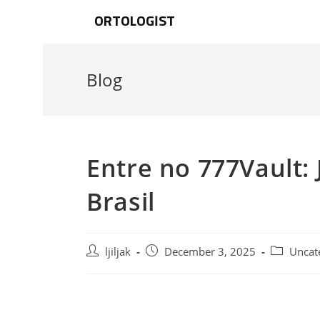
ORTOLOGIST
Blog
Entre no 777Vault:
Brasil
ljiljak
December 3, 2025
Uncat