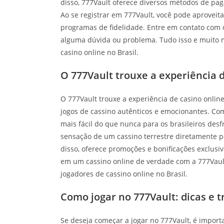
disso, 777Vault oferece diversos métodos de pa
Ao se registrar em 777Vault, você pode aproveita
programas de fidelidade. Entre em contato com o
alguma dúvida ou problema. Tudo isso e muito m
casino online no Brasil.
O 777Vault trouxe a experiência d
O 777Vault trouxe a experiência de casino onli
jogos de cassino autênticos e emocionantes. Com
mais fácil do que nunca para os brasileiros desf
sensação de um cassino terrestre diretamente pa
disso, oferece promoções e bonificações exclusi
em um cassino online de verdade com a 777Vault
jogadores de cassino online no Brasil.
Como jogar no 777Vault: dicas e 
Se deseja começar a jogar no 777Vault, é import