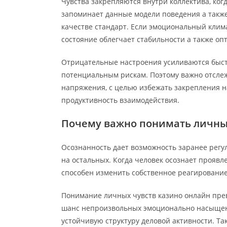
Чувства закрепляются внутри коллектива, ко
запоминает данные модели поведения а такж
качестве стандарт. Если эмоциональный клим
состояние облегчает стабильности а также о
Отрицательные настроения усиливаются быстр
потенциальным рискам. Поэтому важно отсл
напряжения, с целью избежать закрепления 
продуктивность взаимодействия.
Почему важно понимать личны
Осознанность дает возможность заранее регу
на остальных. Когда человек осознает проявл
способен изменить собственное реагирование,
Понимание личных чувств казино онлайн пре
шанс непроизвольных эмоционально насыщен
устойчивую структуру деловой активности. Т