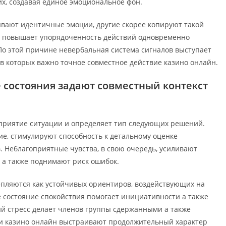
х, создавая единое эмоциональное фон.
зывают идентичные эмоции, другие скорее копируют такой
 повышает упорядоченность действий одновременно
о этой причине невербальная система сигналов выступает
в которых важно точное совместное действие казино онлайн.
состояния задают совместный контекст
сприятие ситуации и определяет тип следующих решений.
е, стимулируют способность к детальному оценке
 Неблагоприятные чувства, в свою очередь, усиливают
 а также поднимают риск ошибок.
пляются как устойчивых ориентиров, воздействующих на
 состояние спокойствия помогает инициативности а также
й стресс делает членов группы сдержанными а также
ки казино онлайн выстраивают продолжительный характер