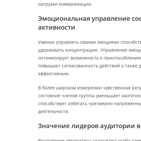
нагрузки коммуникации.
Эмоциональная управление сос
активности
Умение управлять своими эмоциями способст
удерживать концентрацию. Управление эмоц
оптимизирует возможность к приспособлению 
повышает согласованность действий а также 
эффективным.
В более широком измерении чувственная регу
состояние членов группы уменьшает хаотично
способствует избегать чрезмерно напряженн
деятельности.
Значение лидеров аудитории в
Внутренние авторитеты оказывают особо зам