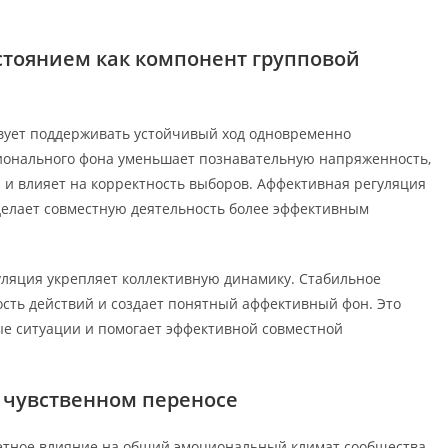
тоянием как компонент групповой
вует поддерживать устойчивый ход одновременно
ионального фона уменьшает познавательную напряженность,
и влияет на корректность выборов. Аффективная регуляция
делает совместную деятельность более эффективным
ляция укрепляет коллективную динамику. Стабильное
сть действий и создает понятный аффективный фон. Это
ые ситуации и помогает эффективной совместной
 чувственном переносе
етное влияние на общий эмоциональный климат сообщества.