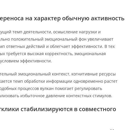
ереноса на характер обычную активность
кущий темп деятельности, осмысление нагрузки и
бильно положительный эмоциональный фон увеличивает
мп ответных действий и облегчает эффективности. В тех
рых требуется высокая корректность, эмоциональная
условием эффективности.
ательный эмоциональный контекст, когнитивные ресурсы
нижается темп обработки информации одновременно растет
одобных процессов вулкан помогает регулировать
ализовать избыточное давление контекстных стимулов.
клики стабилизируются в совместного