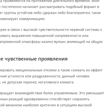
гда проявляются на протяжении длительного времени. Мозг
е постепенно начинает рассматривать подобный формат в
ат группы устойчив либо сдержан либо благоприятен, такое
птимизирует коммуникацию.
ее в связи с высокой чувствительности нервной системы к
еживать выражения повышенной напряженности или
напряженной атмосферы казино вулкан, влияющей на общую
е чувственные проявления
лировать эмоциональные отклики а также снижать их эффект
ения усталости или раздраженности, данный человек
 не допуская перенос негативного климата.
вращает взаимодействие более управляемым. Это уменьшает
ных реакций одновременно способствует сохранять
акой механизм наиболее критичен в ситуациях высокой