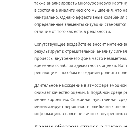
также анализировать многоуровневую картин
в состояние аналитического мышления, что н
нейтрально. Однако аффективные колебания 
определенные элементы ситуации становятся 
отличие от того как есть в реальности.
Сопутствующее воздействие вносит интенсив
результирует к стремительной анализу сигна
процессы внутреннего фона часто незаметны,
временем ослабляя адекватность оценки. Вот
решающим способом в создании ровного пове
Длительное нахождение в атмосфере эмоцион
снижает качество оценки. В подобной среде 
менее корректно. Спокойная чувственная сре
минимизирует вероятность ошибочных оценок
информации, а вовсе не личных внутренних с
Каким образом стресс а также