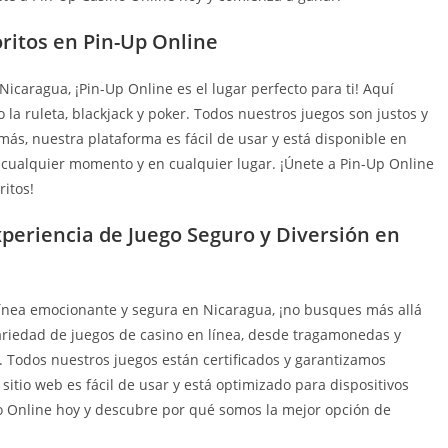
oritos en Pin-Up Online
Nicaragua, ¡Pin-Up Online es el lugar perfecto para ti! Aquí
 la ruleta, blackjack y poker. Todos nuestros juegos son justos y
s, nuestra plataforma es fácil de usar y está disponible en
n cualquier momento y en cualquier lugar. ¡Únete a Pin-Up Online
ritos!
xperiencia de Juego Seguro y Diversión en
línea emocionante y segura en Nicaragua, ¡no busques más allá
riedad de juegos de casino en línea, desde tragamonedas y
. Todos nuestros juegos están certificados y garantizamos
sitio web es fácil de usar y está optimizado para dispositivos
o Online hoy y descubre por qué somos la mejor opción de