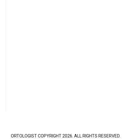
ORTOLOGIST COPYRIGHT 2026. ALL RIGHTS RESERVED.