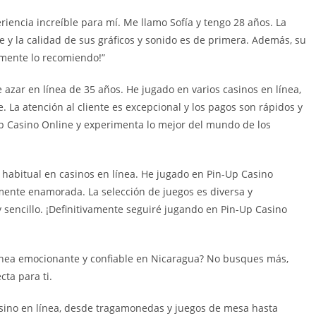
iencia increíble para mí. Me llamo Sofía y tengo 28 años. La
 y la calidad de sus gráficos y sonido es de primera. Además, su
vamente lo recomiendo!”
e azar en línea de 35 años. He jugado en varios casinos en línea,
 La atención al cliente es excepcional y los pagos son rápidos y
Up Casino Online y experimenta lo mejor del mundo de los
 habitual en casinos en línea. He jugado en Pin-Up Casino
ente enamorada. La selección de juegos es diversa y
y sencillo. ¡Definitivamente seguiré jugando en Pin-Up Casino
ínea emocionante y confiable en Nicaragua? No busques más,
cta para ti.
sino en línea, desde tragamonedas y juegos de mesa hasta