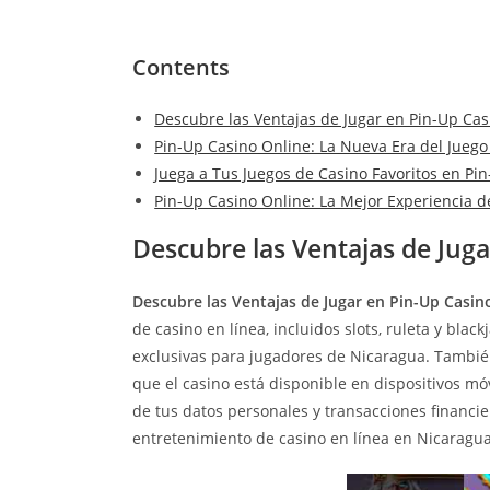
Contents
Descubre las Ventajas de Jugar en Pin-Up Ca
Pin-Up Casino Online: La Nueva Era del Jueg
Juega a Tus Juegos de Casino Favoritos en Pi
Pin-Up Casino Online: La Mejor Experiencia d
Descubre las Ventajas de Jug
Descubre las Ventajas de Jugar en Pin-Up Casin
de casino en línea, incluidos slots, ruleta y bl
exclusivas para jugadores de Nicaragua. Tambié
que el casino está disponible en dispositivos mó
de tus datos personales y transacciones financi
entretenimiento de casino en línea en Nicaragua