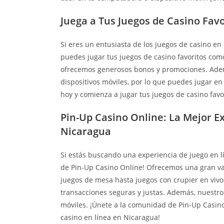
Juega a Tus Juegos de Casino Fav
Si eres un entusiasta de los juegos de casino en 
puedes jugar tus juegos de casino favoritos como
ofrecemos generosos bonos y promociones. Ademá
dispositivos móviles, por lo que puedes jugar e
hoy y comienza a jugar tus juegos de casino favo
Pin-Up Casino Online: La Mejor E
Nicaragua
Si estás buscando una experiencia de juego en 
de Pin-Up Casino Online! Ofrecemos una gran va
juegos de mesa hasta juegos con crupier en vivo
transacciones seguras y justas. Además, nuestro 
móviles. ¡Únete a la comunidad de Pin-Up Casin
casino en línea en Nicaragua!