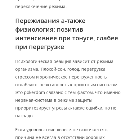
переключение режима.
Переживания а-также
физиология: позитив
интенсивнее при тонусе, слабее
при перегрузке
Психологическая реакция зависит от режима
организма. Плохой-сон, голод, перегрузка
стрессом и хроническое перегруженность
ослабляют реактивность к приятным сигналам.
Это pokerdom связано с тем-фактом, что-именно
нервная-система в режиме защиты
приоритезирует угрозы а-также ошибки, но не
награды.
Если удовольствие «вовсе-не включается»,
причина не всегда в отсутствии хороших