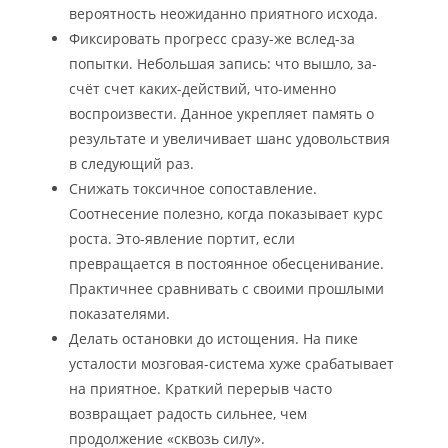
вероятность неожиданно приятного исхода.
Фиксировать прогресс сразу-же вслед-за
попытки. Небольшая запись: что вышло, за-
счёт счет каких-действий, что-именно
воспроизвести. Данное укрепляет память о
результате и увеличивает шанс удовольствия
в следующий раз.
Снижать токсичное сопоставление.
Соотнесение полезно, когда показывает курс
роста. Это-явление портит, если
превращается в постоянное обесценивание.
Практичнее сравнивать с своими прошлыми
показателями.
Делать остановки до истощения. На пике
усталости мозговая-система хуже срабатывает
на приятное. Краткий перерыв часто
возвращает радость сильнее, чем
продолжение «сквозь силу».