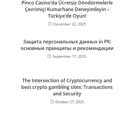
Pinco Casino’da Ücretsiz Döndürmelerle
Çevrimiçi Kumarhane Deneyimleyin –
Türkiye’de Oyun!
December 22, 2025
Защита персональных данных in РК:
основные принципы и рекомендации
September 17, 2025
The Intersection of Cryptocurrency and
best crypto gambling sites: Transactions
and Security
October 27, 2025