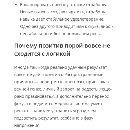
Балансировать новизну а-также отработку.
Новые вызовы создают яркость, отработка
навыка дает стабильное удовлетворение.
Одно без другого приводит или к скуке, либо к
нестабильности без переживания роста.
Почему позитив порой вовсе-не
сходится с логикой
Иногда так, когда реально удачный результат
вовсе-не даёт позитива. Распространенные
причины — перегретые прогнозы, привычка к
вечной гонке, личный запрет на радость («ещё-
рано праздновать»), а дополнительно перенос
фокуса в недочеты. Нервная-система умеет
решать значимее устранить угрозу, чем
подсветить результат, особенно в фазу
напряжения.