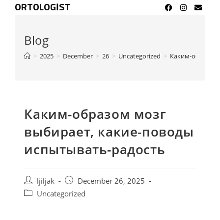
ORTOLOGIST
Blog
>
2025
>
December
>
26
>
Uncategorized
>
Каким-образом 
Каким-образом мозг
выбирает, какие-поводы
испытывать-радость
ljiljak
December 26, 2025
Uncategorized