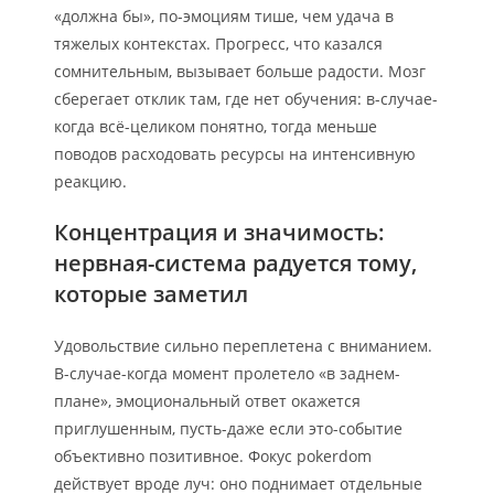
«должна бы», по-эмоциям тише, чем удача в
тяжелых контекстах. Прогресс, что казался
сомнительным, вызывает больше радости. Мозг
сберегает отклик там, где нет обучения: в-случае-
когда всё-целиком понятно, тогда меньше
поводов расходовать ресурсы на интенсивную
реакцию.
Концентрация и значимость:
нервная-система радуется тому,
которые заметил
Удовольствие сильно переплетена с вниманием.
В-случае-когда момент пролетело «в заднем-
плане», эмоциональный ответ окажется
приглушенным, пусть-даже если это-событие
объективно позитивное. Фокус pokerdom
действует вроде луч: оно поднимает отдельные