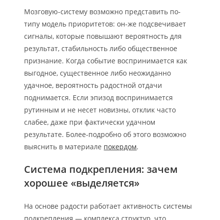
Мозговую-систему возможно представить по-
типу модель приоритетов: он-же подсвечивает
сигналы, которые повышают вероятность для
результат, стабильность либо общественное
признание. Когда событие воспринимается как
выгодное, существенное либо неожиданно
удачное, вероятность радостной отдачи
поднимается. Если эпизод воспринимается
рутинным и не несет новизны, отклик часто
слабее, даже при фактически удачном
результате. Более-подробно об этого возможно
выяснить в материале
покердом
.
Система подкрепления: зачем
хорошее «выделяется»
На основе радости работает активность системы
подкрепления — комплекса структур, что