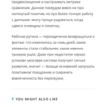
предвосхищения и настраивать метрики
сравнения. Данное покердом вовсе-не про
натянутый позитив, но про более точную работу
с данными: мозгу проще радоваться, когда
сдвиги очевидны и понятны.
Рабочая рутина — периодически возвращаться к
фактам: что изменилось за семь-дней, какие
элементы стали стабильнее, какие-именно
промахи ушли. Даже при недостатке «ярких
успехов» мозговая-система получает сигнал
развития, значит — больше оснований запускать
позитивное поощрение и сохранять
вовлеченность без перегрузки.
YOU MIGHT ALSO LIKE