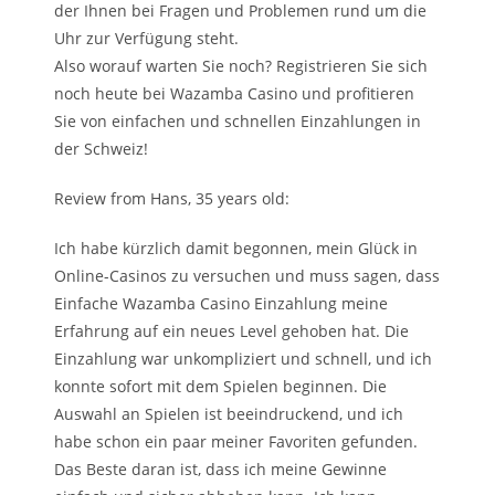
der Ihnen bei Fragen und Problemen rund um die
Uhr zur Verfügung steht.
Also worauf warten Sie noch? Registrieren Sie sich
noch heute bei Wazamba Casino und profitieren
Sie von einfachen und schnellen Einzahlungen in
der Schweiz!
Review from Hans, 35 years old:
Ich habe kürzlich damit begonnen, mein Glück in
Online-Casinos zu versuchen und muss sagen, dass
Einfache Wazamba Casino Einzahlung meine
Erfahrung auf ein neues Level gehoben hat. Die
Einzahlung war unkompliziert und schnell, und ich
konnte sofort mit dem Spielen beginnen. Die
Auswahl an Spielen ist beeindruckend, und ich
habe schon ein paar meiner Favoriten gefunden.
Das Beste daran ist, dass ich meine Gewinne