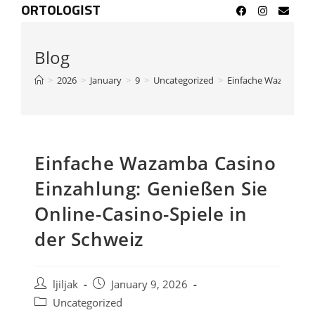
ORTOLOGIST
Blog
>
2026
>
January
>
9
>
Uncategorized
>
Einfache Wazamba Cas
Einfache Wazamba Casino
Einzahlung: Genießen Sie
Online-Casino-Spiele in
der Schweiz
ljiljak
January 9, 2026
Uncategorized