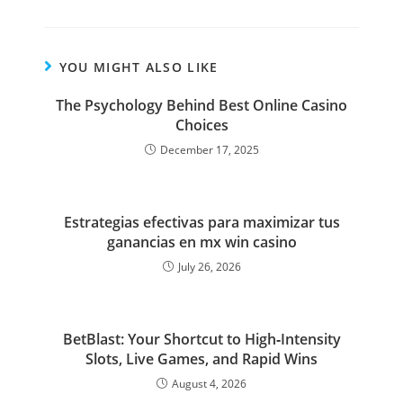
YOU MIGHT ALSO LIKE
The Psychology Behind Best Online Casino
Choices
December 17, 2025
Estrategias efectivas para maximizar tus
ganancias en mx win casino
July 26, 2026
BetBlast: Your Shortcut to High‑Intensity
Slots, Live Games, and Rapid Wins
August 4, 2026