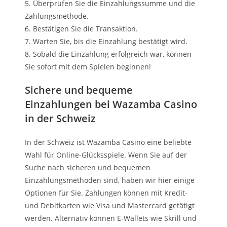
5. Überprüfen Sie die Einzahlungssumme und die
Zahlungsmethode.
6. Bestätigen Sie die Transaktion.
7. Warten Sie, bis die Einzahlung bestätigt wird.
8. Sobald die Einzahlung erfolgreich war, können
Sie sofort mit dem Spielen beginnen!
Sichere und bequeme
Einzahlungen bei Wazamba Casino
in der Schweiz
In der Schweiz ist Wazamba Casino eine beliebte
Wahl für Online-Glücksspiele. Wenn Sie auf der
Suche nach sicheren und bequemen
Einzahlungsmethoden sind, haben wir hier einige
Optionen für Sie. Zahlungen können mit Kredit-
und Debitkarten wie Visa und Mastercard getätigt
werden. Alternativ können E-Wallets wie Skrill und