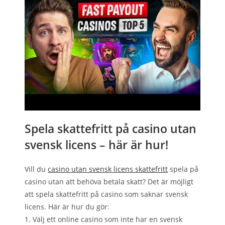
Spela skattefritt på casino utan
svensk licens – här är hur!
Vill du
casino utan svensk licens skattefritt
spela på
casino utan att behöva betala skatt? Det är möjligt
att spela skattefritt på casino som saknar svensk
licens. Här är hur du gör:
1. Välj ett online casino som inte har en svensk