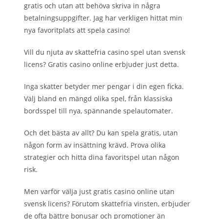
gratis och utan att behöva skriva in några
betalningsuppgifter. Jag har verkligen hittat min
nya favoritplats att spela casino!
Vill du njuta av skattefria casino spel utan svensk
licens? Gratis casino online erbjuder just detta.
Inga skatter betyder mer pengar i din egen ficka.
Välj bland en mängd olika spel, från klassiska
bordsspel till nya, spännande spelautomater.
Och det bästa av allt? Du kan spela gratis, utan
någon form av insättning krävd. Prova olika
strategier och hitta dina favoritspel utan någon
risk.
Men varför välja just gratis casino online utan
svensk licens? Förutom skattefria vinsten, erbjuder
de ofta bättre bonusar och promotioner än