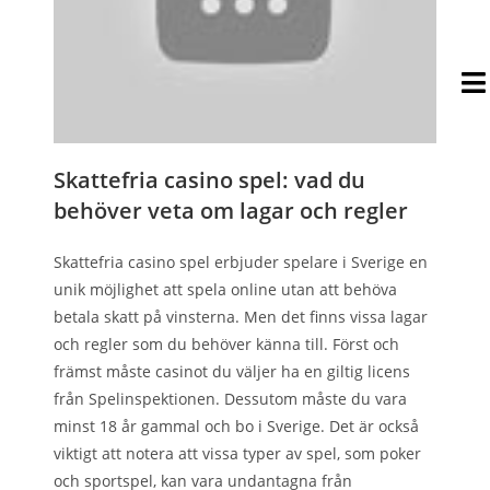
Skattefria casino spel: vad du
behöver veta om lagar och regler
Skattefria casino spel erbjuder spelare i Sverige en
unik möjlighet att spela online utan att behöva
betala skatt på vinsterna. Men det finns vissa lagar
och regler som du behöver känna till. Först och
främst måste casinot du väljer ha en giltig licens
från Spelinspektionen. Dessutom måste du vara
minst 18 år gammal och bo i Sverige. Det är också
viktigt att notera att vissa typer av spel, som poker
och sportspel, kan vara undantagna från