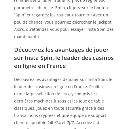
commencer à jouer, n’oubliez pas de régler vos
paramètres de mise. Enfin, cliquez sur le bouton
“Spin” et regardez les rouleaux tourner ! Avec un
peu de chance, vous pourriez décrocher le jackpot.
Alors, qu’attendez-vous pour essayer Insta Spin dès
maintenant ?
Découvrez les avantages de jouer
sur Insta Spin, le leader des casinos
en ligne en France
Découvrez les avantages de jouer sur Insta Spin, le
leader des casinos en ligne en France. Profitez
d’une large sélection de jeux, y compris les
dernières machines à sous et les jeux de table
classiques. Jouez en toute sécurité grâce à des
transactions cryptées et une équipe de support
client disponible 24h/24 et 7j/7. Accédez à des