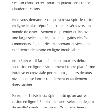
c’est un choix correct pour les joueurs en France.” –
Claudette, 31 ans.
Vous vous demandez ce qu’est Insta Spin, le casino
en ligne le plus réputé de France ? Découvrez un
monde de divertissement de premier ordre, avec
une large sélection de jeux et des gains élevés.
Commencez à jouer dès maintenant et vivez une
expérience de casino en ligne inoubliable.
Insta Spin est-il facile à utiliser pour les débutants
au casino en ligne ? Absolument ! Notre plateforme
intuitive et conviviale permet aux joueurs de tous
niveaux de se lancer rapidement et facilement
dans l’action.
Pourquoi choisir Insta Spin plutôt qu’un autre
casino en ligne ? En plus de notre sélection de jeux
de qualité supérieure, nous offrons des bonus