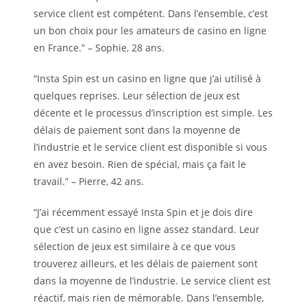
service client est compétent. Dans l’ensemble, c’est
un bon choix pour les amateurs de casino en ligne
en France.” – Sophie, 28 ans.
“Insta Spin est un casino en ligne que j’ai utilisé à
quelques reprises. Leur sélection de jeux est
décente et le processus d’inscription est simple. Les
délais de paiement sont dans la moyenne de
l’industrie et le service client est disponible si vous
en avez besoin. Rien de spécial, mais ça fait le
travail.” – Pierre, 42 ans.
“J’ai récemment essayé Insta Spin et je dois dire
que c’est un casino en ligne assez standard. Leur
sélection de jeux est similaire à ce que vous
trouverez ailleurs, et les délais de paiement sont
dans la moyenne de l’industrie. Le service client est
réactif, mais rien de mémorable. Dans l’ensemble,