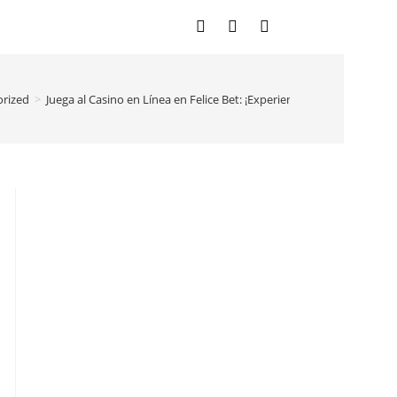
rized
>
Juega al Casino en Línea en Felice Bet: ¡Experiencia de Juego en Esp