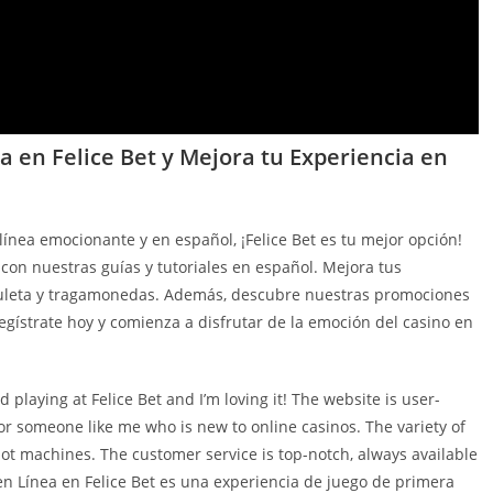
a en Felice Bet y Mejora tu Experiencia en
ínea emocionante y en español, ¡Felice Bet es tu mejor opción!
 con nuestras guías y tutoriales en español. Mejora tus
 ruleta y tragamonedas. Además, descubre nuestras promociones
egístrate hoy y comienza a disfrutar de la emoción del casino en
d playing at Felice Bet and I’m loving it! The website is user-
for someone like me who is new to online casinos. The variety of
slot machines. The customer service is top-notch, always available
en Línea en Felice Bet es una experiencia de juego de primera