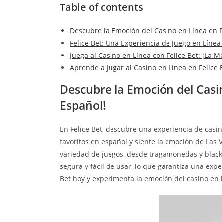
Table of contents
Descubre la Emoción del Casino en Línea en Fe
Felice Bet: Una Experiencia de Juego en Línea
Juega al Casino en Línea con Felice Bet: ¡La 
Aprende a Jugar al Casino en Línea en Felice 
Descubre la Emoción del Casin
Español!
En Felice Bet, descubre una experiencia de casin
favoritos en español y siente la emoción de La
variedad de juegos, desde tragamonedas y blackj
segura y fácil de usar, lo que garantiza una exp
Bet hoy y experimenta la emoción del casino en 