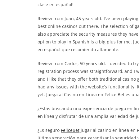
clase en español!
Review from Juan, 45 years old: I’ve been playing a
best online casinos out there. The selection of g
also appreciate the security measures they have
option to play in Spanish is a big plus for me. J
en español que recomiendo altamente.
Review from Carlos, 50 years old: I decided to tr
registration process was straightforward, and I w
and I like that they offer both traditional casin
had any issues with the website’s functionality. I
yet. Juega al Casino en Línea en Felice Bet es 
¿Estás buscando una experiencia de juego en lín
en línea y disfrutar de una amplia variedad de j
¿Es seguro
FeliceBet
jugar al casino en línea en F
última generación para garantizar la seguridad y