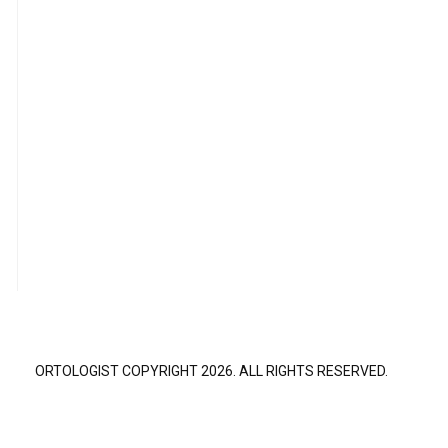
ORTOLOGIST COPYRIGHT 2026. ALL RIGHTS RESERVED.