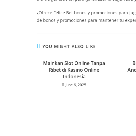
¿Ofrece Felice Bet bonos y promociones para juga
de bonos y promociones para mantener tu experi
YOU MIGHT ALSO LIKE
Mainkan Slot Online Tanpa
B
Ribet di Kasino Online
And
Indonesia
June 6, 2025