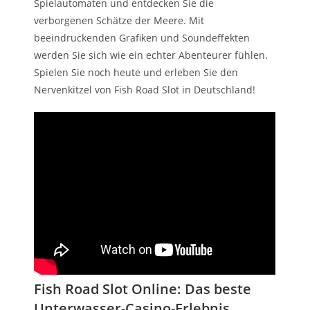
Spielautomaten und entdecken Sie die
verborgenen Schätze der Meere. Mit
beeindruckenden Grafiken und Soundeffekten
werden Sie sich wie ein echter Abenteurer fühlen.
Spielen Sie noch heute und erleben Sie den
Nervenkitzel von Fish Road Slot in Deutschland!
Fish Road Slot Online: Das beste
Unterwasser-Casino-Erlebnis