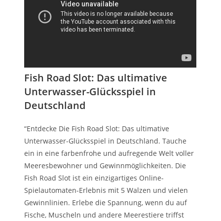
Fish Road Slot: Das ultimative
Unterwasser-Glücksspiel in
Deutschland
“Entdecke Die Fish Road Slot: Das ultimative
Unterwasser-Glücksspiel in Deutschland. Tauche
ein in eine farbenfrohe und aufregende Welt voller
Meeresbewohner und Gewinnmöglichkeiten. Die
Fish Road Slot ist ein einzigartiges Online-
Spielautomaten-Erlebnis mit 5 Walzen und vielen
Gewinnlinien. Erlebe die Spannung, wenn du auf
Fische, Muscheln und andere Meerestiere triffst