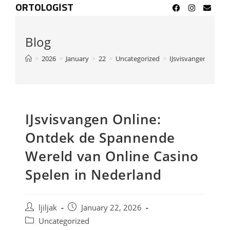
ORTOLOGIST
Blog
>
2026
>
January
>
22
>
Uncategorized
>
IJsvisvangen Onlin
IJsvisvangen Online:
Ontdek de Spannende
Wereld van Online Casino
Spelen in Nederland
ljiljak
January 22, 2026
Uncategorized