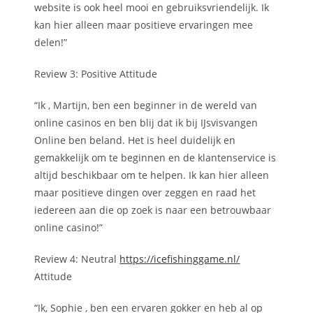
website is ook heel mooi en gebruiksvriendelijk. Ik
kan hier alleen maar positieve ervaringen mee
delen!”
Review 3: Positive Attitude
“Ik , Martijn, ben een beginner in de wereld van
online casinos en ben blij dat ik bij IJsvisvangen
Online ben beland. Het is heel duidelijk en
gemakkelijk om te beginnen en de klantenservice is
altijd beschikbaar om te helpen. Ik kan hier alleen
maar positieve dingen over zeggen en raad het
iedereen aan die op zoek is naar een betrouwbaar
online casino!”
Review 4: Neutral
https://icefishinggame.nl/
Attitude
“Ik, Sophie , ben een ervaren gokker en heb al op