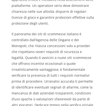
piattaforme. Un operatore serio deve dimostrare
chiarezza nelle sue attività, disporre di regolari
licenze di gioco e garantire protezioni effettive sulla
protezione degli utenti.
Il panorama dei siti di scommesse italiano è
controllato dall’Agenzia delle Dogane e dei
Monopoli, che rilascia concessioni solo a provider
che rispettano severi requisiti di sicurezza e
legalità. Quando ti avvicini a nuovi siti scommesse
che offrono incentivi eccezionali o quote
irrealisticamente vantaggiose, è fondamentale
verificare la presenza di tutti i requisiti normativi
prima di procedere. Un’analisi accurata ti permette
di identificare eventuali segnali di allarme, come la
mancanza di dati aziendali trasparenti, condizioni
d’uso opache o valutazioni sfavorevoli da parte di
altri giocatori. Dedicare tempo nella verifica iniziale