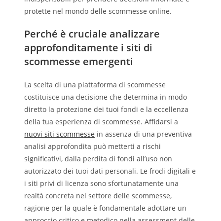
protette nel mondo delle scommesse online.
Perché è cruciale analizzare
approfonditamente i siti di
scommesse emergenti
La scelta di una piattaforma di scommesse
costituisce una decisione che determina in modo
diretto la protezione dei tuoi fondi e la eccellenza
della tua esperienza di scommesse. Affidarsi a
nuovi siti scommesse
in assenza di una preventiva
analisi approfondita può metterti a rischi
significativi, dalla perdita di fondi all’uso non
autorizzato dei tuoi dati personali. Le frodi digitali e
i siti privi di licenza sono sfortunatamente una
realtà concreta nel settore delle scommesse,
ragione per la quale è fondamentale adottare un
approccio critico e metodico nella assessment delle