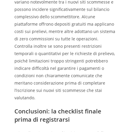
variano notevolmente tra i nuovi siti scommesse e
possono incidere significativamente sul bilancio
complessivo dello scommettitore. Alcune
piattaforme offrono depositi gratuiti ma applicano
costi sui prelievi, mentre altre adottano un sistema
di zero commissioni su tutte le operazioni.
Controlla inoltre se sono presenti restrizioni
temporali o quantitativi per le richieste di prelievo,
poiché limitazioni troppo stringenti potrebbero
indicare difficoltà nel garantire i pagamenti o
condizioni non chiaramente comunicate che
meritano considerazione prima di completare
l’iscrizione sui nuovi siti scommesse che stai
valutando.
Conclusioni: la checklist finale
prima di registrarsi