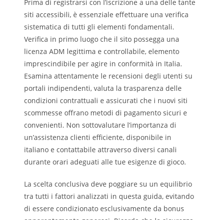
Prima di registrarsi con l’iscrizione a una delle tante
siti accessibili, è essenziale effettuare una verifica
sistematica di tutti gli elementi fondamentali.
Verifica in primo luogo che il sito possegga una
licenza ADM legittima e controllabile, elemento
imprescindibile per agire in conformità in Italia.
Esamina attentamente le recensioni degli utenti su
portali indipendenti, valuta la trasparenza delle
condizioni contrattuali e assicurati che i nuovi siti
scommesse offrano metodi di pagamento sicuri e
convenienti. Non sottovalutare l’importanza di
un’assistenza clienti efficiente, disponibile in
italiano e contattabile attraverso diversi canali
durante orari adeguati alle tue esigenze di gioco.
La scelta conclusiva deve poggiare su un equilibrio
tra tutti i fattori analizzati in questa guida, evitando
di essere condizionato esclusivamente da bonus