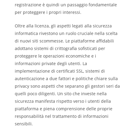
registrazione è quindi un passaggio fondamentale
per proteggere i propri interessi.
Oltre alla licenza, gli aspetti legati alla sicurezza
informatica rivestono un ruolo cruciale nella scelta
di nuovi siti scommesse. Le piattaforme affidabili
adottano sistemi di crittografia sofisticati per
proteggere le operazioni economiche e i
informazioni private degli utenti. La
implementazione di certificati SSL, sistemi di
autenticazione a due fattori e politiche chiare sulla
privacy sono aspetti che separano gli gestori seri da
quelli poco diligenti. Un sito che investe nella
sicurezza manifesta rispetto verso i utenti della
piattaforma e piena comprensione delle proprie
responsabilità nel trattamento di informazioni
sensibili.