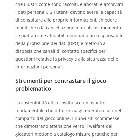
che illustri come sono raccolti, elaborati e archiviati
i dati personali. Gli utenti devono avere la capacità
di consultare alle proprie informazioni, chiedere
modifiche o la cancellazione in qualsiasi momento.
Le piattaforme affidabili nominano un responsabile
della protezione dei dati (DPO) e mettono a
disposizione canali di contatto specifici per
questioni relative la privacy e alla sicurezza delle
informazioni personali.
Strumenti per contrastare il gioco
problematico
La sostenibilità etica costituisce un aspetto
fondamentale che differenzia gli operatori seri nel
comparto del gioco online. I nuovi siti scommesse
che dimostrano attenzione verso il welfare dei
giocatori mettono a catalogo misure pratiche per