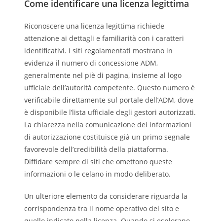
Come identificare una licenza legittima
Riconoscere una licenza legittima richiede
attenzione ai dettagli e familiarità con i caratteri
identificativi. I siti regolamentati mostrano in
evidenza il numero di concessione ADM,
generalmente nel piè di pagina, insieme al logo
ufficiale dell’autorità competente. Questo numero è
verificabile direttamente sul portale dell’ADM, dove
è disponibile l’lista ufficiale degli gestori autorizzati.
La chiarezza nella comunicazione dei informazioni
di autorizzazione costituisce già un primo segnale
favorevole dell’credibilità della piattaforma.
Diffidare sempre di siti che omettono queste
informazioni o le celano in modo deliberato.
Un ulteriore elemento da considerare riguarda la
corrispondenza tra il nome operativo del sito e
quello indicato nella licenza. Quando si esplorano