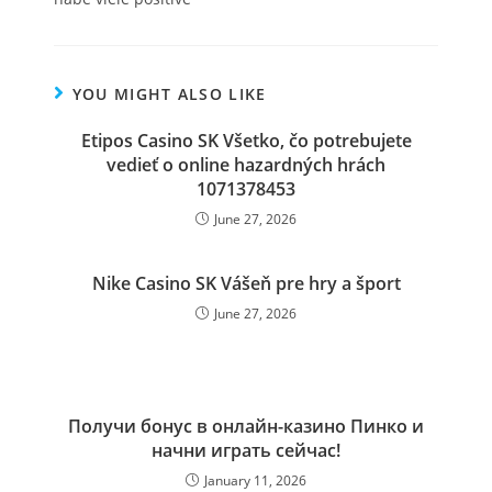
YOU MIGHT ALSO LIKE
Etipos Casino SK Všetko, čo potrebujete
vedieť o online hazardných hrách
1071378453
June 27, 2026
Nike Casino SK Vášeň pre hry a šport
June 27, 2026
Получи бонус в онлайн-казино Пинко и
начни играть сейчас!
January 11, 2026