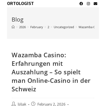
ORTOLOGIST
Blog
>
2026
>
February
>
2
>
Uncategorized
>
Wazamba Casino: Er
Wazamba Casino:
Erfahrungen mit
Auszahlung – So spielt
man Online-Casino in der
Schweiz
ljiljak
February 2, 2026