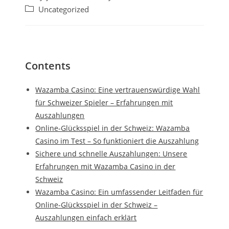
Uncategorized
Contents
Wazamba Casino: Eine vertrauenswürdige Wahl
für Schweizer Spieler – Erfahrungen mit
Auszahlungen
Online-Glücksspiel in der Schweiz: Wazamba
Casino im Test – So funktioniert die Auszahlung
Sichere und schnelle Auszahlungen: Unsere
Erfahrungen mit Wazamba Casino in der
Schweiz
Wazamba Casino: Ein umfassender Leitfaden für
Online-Glücksspiel in der Schweiz –
Auszahlungen einfach erklärt