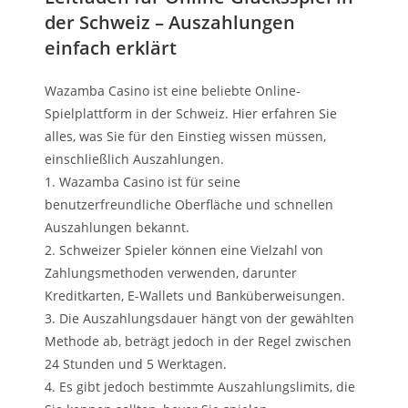
der Schweiz – Auszahlungen
einfach erklärt
Wazamba Casino ist eine beliebte Online-
Spielplattform in der Schweiz. Hier erfahren Sie
alles, was Sie für den Einstieg wissen müssen,
einschließlich Auszahlungen.
1. Wazamba Casino ist für seine
benutzerfreundliche Oberfläche und schnellen
Auszahlungen bekannt.
2. Schweizer Spieler können eine Vielzahl von
Zahlungsmethoden verwenden, darunter
Kreditkarten, E-Wallets und Banküberweisungen.
3. Die Auszahlungsdauer hängt von der gewählten
Methode ab, beträgt jedoch in der Regel zwischen
24 Stunden und 5 Werktagen.
4. Es gibt jedoch bestimmte Auszahlungslimits, die