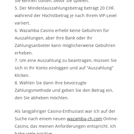
Sie kennen sollten, bevor Sie spielen.
5. Der Mindestauszahlungsbetrag beträgt 20 CHF,
während der Höchstbetrag je nach Ihrem VIP-Level
variiert.
6. Wazamba Casino erhebt keine Gebühren für
Auszahlungen, aber Ihre Bank oder Ihr
Zahlungsanbieter kann möglicherweise Gebühren
erheben.
7. Um eine Auszahlung zu beantragen, müssen Sie
sich in Ihr Konto einloggen und auf “Auszahlung”
klicken.
8. Wählen Sie dann Ihre bevorzugte
Zahlungsmethode und geben Sie den Betrag ein,
den Sie abheben möchten.
Als langjähriger Casino-Enthusiast war ich auf der
Suche nach einem neuen
wazamba-ch.com
Online-
Casino, das meinen Anforderungen entspricht. Ich
habe viele positive