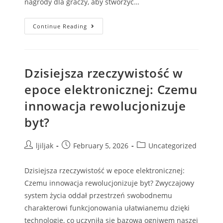
nagrody dla graczy, aby stworzyć…
Continue Reading
Dzisiejsza rzeczywistość w
epoce elektronicznej: Czemu
innowacja rewolucjonizuje
byt?
ljiljak
February 5, 2026
Uncategorized
Dzisiejsza rzeczywistość w epoce elektronicznej:
Czemu innowacja rewolucjonizuje byt? Zwyczajowy
system życia oddał przestrzeń swobodnemu
charakterowi funkcjonowania ułatwianemu dzięki
technologię, co uczyniła się bazową ogniwem naszej