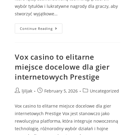
wybór tytułów i lukratywne nagrody dla graczy, aby
stworzyć wyjątkowe…
Continue Reading
Vox casino to elitarne
miejsce docelowe dla gier
internetowych Prestige
ljiljak
February 5, 2026
Uncategorized
Vox casino to elitarne miejsce docelowe dla gier
internetowych Prestige Vox jest stanowczo jako
rewolucyjna platforma, która integruje nowoczesną
technologię, różnorodny wybór działań i hojne