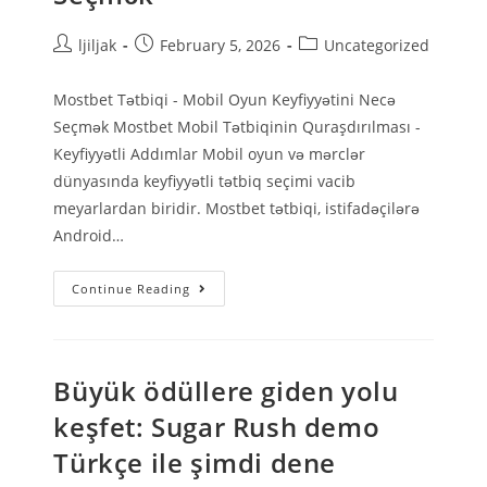
ljiljak
February 5, 2026
Uncategorized
Mostbet Tətbiqi - Mobil Oyun Keyfiyyətini Necə
Seçmək Mostbet Mobil Tətbiqinin Quraşdırılması -
Keyfiyyətli Addımlar Mobil oyun və mərclər
dünyasında keyfiyyətli tətbiq seçimi vacib
meyarlardan biridir. Mostbet tətbiqi, istifadəçilərə
Android…
Continue Reading
Büyük ödüllere giden yolu
keşfet: Sugar Rush demo
Türkçe ile şimdi dene