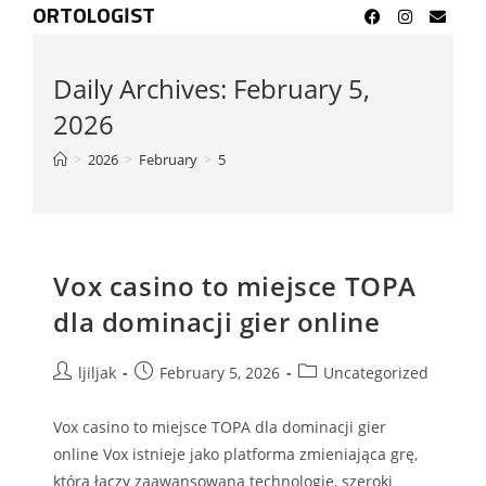
ORTOLOGIST
Daily Archives: February 5,
2026
>
2026
>
February
>
5
Vox casino to miejsce TOPA
dla dominacji gier online
ljiljak
February 5, 2026
Uncategorized
Vox casino to miejsce TOPA dla dominacji gier
online Vox istnieje jako platforma zmieniająca grę,
która łączy zaawansowaną technologię, szeroki