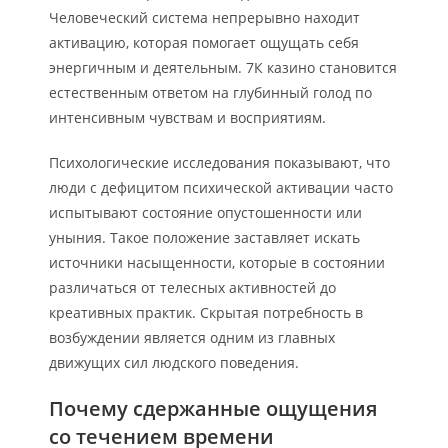
Человеческий система непрерывно находит
активацию, которая помогает ощущать себя
энергичным и деятельным. 7К казино становится
естественным ответом на глубинный голод по
интенсивным чувствам и восприятиям.
Психологические исследования показывают, что
люди с дефицитом психической активации часто
испытывают состояние опустошенности или
уныния. Такое положение заставляет искать
источники насыщенности, которые в состоянии
различаться от телесных активностей до
креативных практик. Скрытая потребность в
возбуждении является одним из главных
движущих сил людского поведения.
Почему сдержанные ощущения
со течением времени