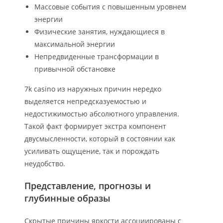
Массовые события с повышенным уровнем
энергии
Физические занятия, нуждающиеся в
максимальной энергии
Непредвиденные трансформации в
привычной обстановке
7k casino из наружных причин нередко
выделяется непредсказуемостью и
недостижимостью абсолютного управления.
Такой факт формирует экстра компонент
двусмысленности, который в состоянии как
усиливать ощущение, так и порождать
неудобство.
Представление, прогнозы и
глубинные образы
Скрытые причины яркости ассоциированы с