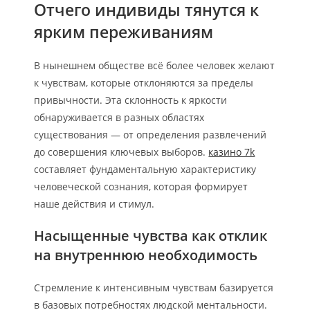
Отчего индивиды тянутся к
ярким переживаниям
В нынешнем обществе всё более человек желают
к чувствам, которые отклоняются за пределы
привычности. Эта склонность к яркости
обнаруживается в разных областях
существования — от определения развлечений
до совершения ключевых выборов.
казино 7k
составляет фундаментальную характеристику
человеческой сознания, которая формирует
наше действия и стимул.
Насыщенные чувства как отклик
на внутреннюю необходимость
Стремление к интенсивным чувствам базируется
в базовых потребностях людской ментальности.