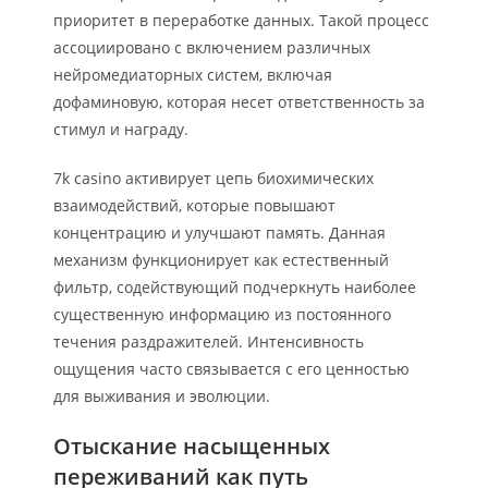
приоритет в переработке данных. Такой процесс
ассоциировано с включением различных
нейромедиаторных систем, включая
дофаминовую, которая несет ответственность за
стимул и награду.
7k casino активирует цепь биохимических
взаимодействий, которые повышают
концентрацию и улучшают память. Данная
механизм функционирует как естественный
фильтр, содействующий подчеркнуть наиболее
существенную информацию из постоянного
течения раздражителей. Интенсивность
ощущения часто связывается с его ценностью
для выживания и эволюции.
Отыскание насыщенных
переживаний как путь