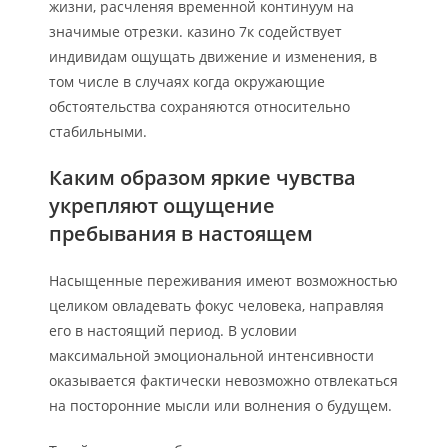
жизни, расчленяя временной континуум на
значимые отрезки. казино 7к содействует
индивидам ощущать движение и изменения, в
том числе в случаях когда окружающие
обстоятельства сохраняются относительно
стабильными.
Каким образом яркие чувства
укрепляют ощущение
пребывания в настоящем
Насыщенные переживания имеют возможностью
целиком овладевать фокус человека, направляя
его в настоящий период. В условии
максимальной эмоциональной интенсивности
оказывается фактически невозможно отвлекаться
на посторонние мысли или волнения о будущем.