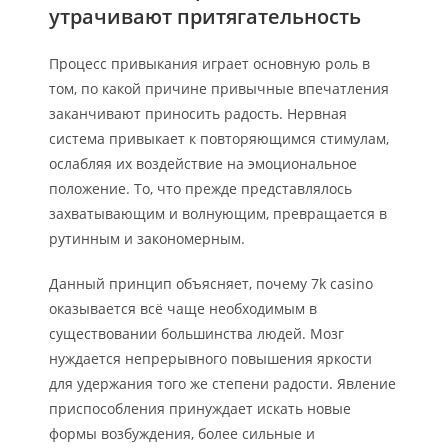
утрачивают притягательность
Процесс привыкания играет основную роль в
том, по какой причине привычные впечатления
заканчивают приносить радость. Нервная
система привыкает к повторяющимся стимулам,
ослабляя их воздействие на эмоциональное
положение. То, что прежде представлялось
захватывающим и волнующим, превращается в
рутинным и закономерным.
Данный принцип объясняет, почему 7k casino
оказывается всё чаще необходимым в
существовании большинства людей. Мозг
нуждается непрерывного повышения яркости
для удержания того же степени радости. Явление
приспособления принуждает искать новые
формы возбуждения, более сильные и