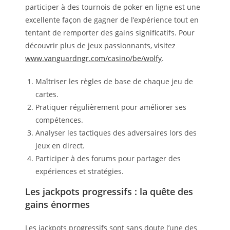
participer à des tournois de poker en ligne est une
excellente façon de gagner de l’expérience tout en
tentant de remporter des gains significatifs. Pour
découvrir plus de jeux passionnants, visitez
www.vanguardngr.com/casino/be/wolfy
.
Maîtriser les règles de base de chaque jeu de
cartes.
Pratiquer régulièrement pour améliorer ses
compétences.
Analyser les tactiques des adversaires lors des
jeux en direct.
Participer à des forums pour partager des
expériences et stratégies.
Les jackpots progressifs : la quête des
gains énormes
Les jackpots progressifs sont sans doute l’une des