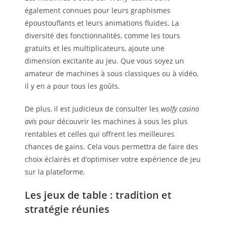
également connues pour leurs graphismes
époustouflants et leurs animations fluides. La
diversité des fonctionnalités, comme les tours
gratuits et les multiplicateurs, ajoute une
dimension excitante au jeu. Que vous soyez un
amateur de machines à sous classiques ou à vidéo,
il y en a pour tous les goûts.
De plus, il est judicieux de consulter les
wolfy casino
avis
pour découvrir les machines à sous les plus
rentables et celles qui offrent les meilleures
chances de gains. Cela vous permettra de faire des
choix éclairés et d’optimiser votre expérience de jeu
sur la plateforme.
Les jeux de table : tradition et
stratégie réunies