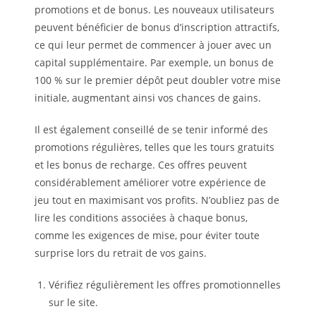
promotions et de bonus. Les nouveaux utilisateurs
peuvent bénéficier de bonus d’inscription attractifs,
ce qui leur permet de commencer à jouer avec un
capital supplémentaire. Par exemple, un bonus de
100 % sur le premier dépôt peut doubler votre mise
initiale, augmentant ainsi vos chances de gains.
Il est également conseillé de se tenir informé des
promotions régulières, telles que les tours gratuits
et les bonus de recharge. Ces offres peuvent
considérablement améliorer votre expérience de
jeu tout en maximisant vos profits. N’oubliez pas de
lire les conditions associées à chaque bonus,
comme les exigences de mise, pour éviter toute
surprise lors du retrait de vos gains.
Vérifiez régulièrement les offres promotionnelles
sur le site.