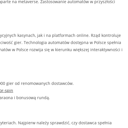
oparte na metaverse. Zastosowanie automatów w przyszłości
yjnych kasynach, jak i na platformach online. Rząd kontroluje
zciwość gier. Technologia automatów dostępna w Polsce spełnia
ów w Polsce rozwija się w kierunku większej interaktywności i
8000 gier od renomowanych dostawców.
or-spin
faraona i bonusową rundą.
yteriach. Najpierw należy sprawdzić, czy dostawca spełnia