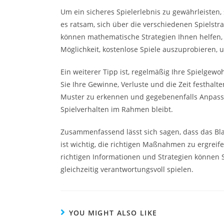
Um ein sicheres Spielerlebnis zu gewährleisten,
es ratsam, sich über die verschiedenen Spielstra
können mathematische Strategien Ihnen helfen,
Möglichkeit, kostenlose Spiele auszuprobieren, u
Ein weiterer Tipp ist, regelmäßig Ihre Spielgew
Sie Ihre Gewinne, Verluste und die Zeit festhalt
Muster zu erkennen und gegebenenfalls Anpass
Spielverhalten im Rahmen bleibt.
Zusammenfassend lässt sich sagen, dass das Blaz
ist wichtig, die richtigen Maßnahmen zu ergreife
richtigen Informationen und Strategien können
gleichzeitig verantwortungsvoll spielen.
YOU MIGHT ALSO LIKE