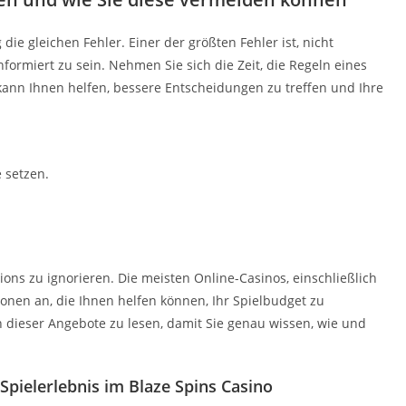
die gleichen Fehler. Einer der größten Fehler ist, nicht
formiert zu sein. Nehmen Sie sich die Zeit, die Regeln eines
s kann Ihnen helfen, bessere Entscheidungen zu treffen und Ihre
 setzen.
tions zu ignorieren. Die meisten Online-Casinos, einschließlich
ionen an, die Ihnen helfen können, Ihr Spielbudget zu
 dieser Angebote zu lesen, damit Sie genau wissen, wie und
 Spielerlebnis im Blaze Spins Casino