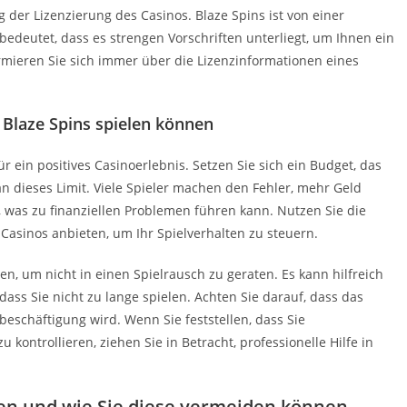
g der Lizenzierung des Casinos. Blaze Spins ist von einer
bedeutet, dass es strengen Vorschriften unterliegt, um Ihnen ein
formieren Sie sich immer über die Lizenzinformationen eines
 Blaze Spins spielen können
r ein positives Casinoerlebnis. Setzen Sie sich ein Budget, das
 an dieses Limit. Viele Spieler machen den Fehler, mehr Geld
, was zu finanziellen Problemen führen kann. Nutzen Sie die
 Casinos anbieten, um Ihr Spielverhalten zu steuern.
en, um nicht in einen Spielrausch zu geraten. Es kann hilfreich
 dass Sie nicht zu lange spielen. Achten Sie darauf, dass das
eschäftigung wird. Wenn Sie feststellen, dass Sie
kontrollieren, ziehen Sie in Betracht, professionelle Hilfe in
len und wie Sie diese vermeiden können