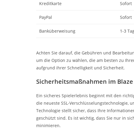
Kreditkarte
Sofort
PayPal
Sofort
Banküberweisung
1-3 Ta
Achten Sie darauf, die Gebühren und Bearbeit
um die Option zu wählen, die am besten zu Ihren
aufgrund ihrer Schnelligkeit und Sicherheit.
Sicherheitsmaßnahmen im Blaze S
Ein sicheres Spielerlebnis beginnt mit den ric
die neueste SSL-Verschlüsselungstechnologie, u
Technologie stellt sicher, dass Ihre Informatio
geschützt sind. Es ist wichtig, dass Sie nur in s
minimieren.