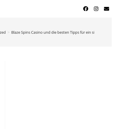
ized
>
Blaze Spins Casino und die besten Tipps für ein sicheres Spielerlebnis