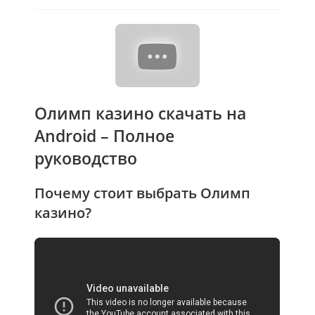
Олимп казино скачать на
Android – Полное
руководство
Почему стоит выбрать Олимп
казино?