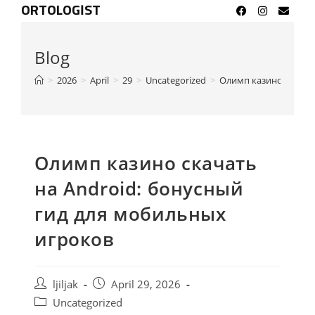
ORTOLOGIST
Blog
>
2026
>
April
>
29
>
Uncategorized
>
Олимп казино скачат
Олимп казино скачать
на Android: бонусный
гид для мобильных
игроков
ljiljak
April 29, 2026
Uncategorized