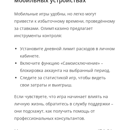
мобильных устройствах
Мобильные игры удобны, но легко могут
привести к избыточному времени, проведённому
за ставками. Олимп казино предлагает
инструменты контроля:
Установите дневной лимит расходов в личном
кабинете.
Включите функцию «Самоисключение» –
блокировка аккаунта на выбранный период.
Следите за статистикой игр, чтобы видеть
свои затраты и выигрыш.
Если чувствуете, что игра начинает влиять на
личную жизнь, обратитесь в службу поддержки –
они подскажут, как получить помощь от
профессиональных консультантов.