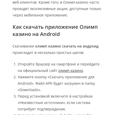
веб‑клиентов. Кроме того, в Олимп казино часто
проходят эксклюзивные акции, доступные только
через мобильное приложение.
Как скачать приложение Олимп
казино на Android
Скачивание
олимп казино скачать на андроид
происходит в несколько простых шагов:
Откройте браузер на смартфоне и перейдите
на официальный сайт
олимп казино
.
Нажмите кнопку «Скачать приложение для
Android». Файл APK будет загружен в папку
«Downloads».
Перед установкой включите в настройках
«Неизвестные источники», если система
потребует подтверждения.