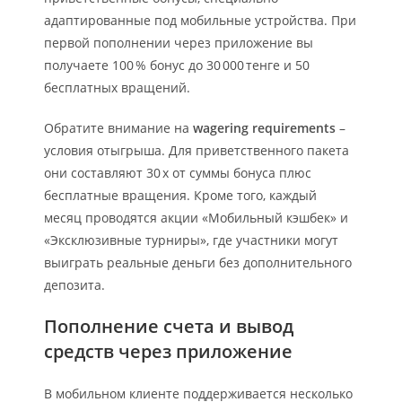
адаптированные под мобильные устройства. При
первой пополнении через приложение вы
получаете 100 % бонус до 30 000 тенге и 50
бесплатных вращений.
Обратите внимание на
wagering requirements
–
условия отыгрыша. Для приветственного пакета
они составляют 30 x от суммы бонуса плюс
бесплатные вращения. Кроме того, каждый
месяц проводятся акции «Мобильный кэшбек» и
«Эксклюзивные турниры», где участники могут
выиграть реальные деньги без дополнительного
депозита.
Пополнение счета и вывод
средств через приложение
В мобильном клиенте поддерживается несколько