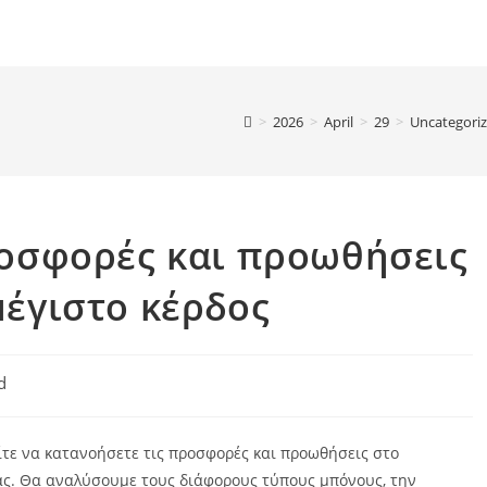
>
2026
>
April
>
29
>
Uncategori
ροσφορές και προωθήσεις
έγιστο κέρδος
d
ίτε να κατανοήσετε τις προσφορές και προωθήσεις στο
ας. Θα αναλύσουμε τους διάφορους τύπους μπόνους, την