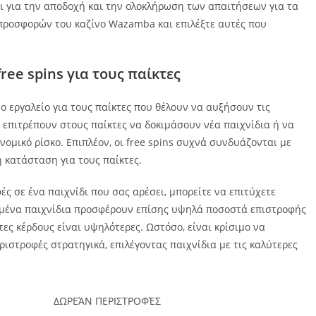
ι για την αποδοχή και την ολοκλήρωση των απαιτήσεων για τα
 προσφορών του καζίνο Wazamba και επιλέξτε αυτές που
ee spins για τους παίκτες
ο εργαλείο για τους παίκτες που θέλουν να αυξήσουν τις
 επιτρέπουν στους παίκτες να δοκιμάσουν νέα παιχνίδια ή να
νομικό ρίσκο. Επιπλέον, οι free spins συχνά συνδυάζονται με
 κατάσταση για τους παίκτες.
ές σε ένα παιχνίδι που σας αρέσει, μπορείτε να επιτύχετε
σμένα παιχνίδια προσφέρουν επίσης υψηλά ποσοστά επιστροφής
ητες κέρδους είναι υψηλότερες. Ωστόσο, είναι κρίσιμο να
ριστροφές στρατηγικά, επιλέγοντας παιχνίδια με τις καλύτερες
ΔΩΡΕΆΝ ΠΕΡΙΣΤΡΟΦΈΣ