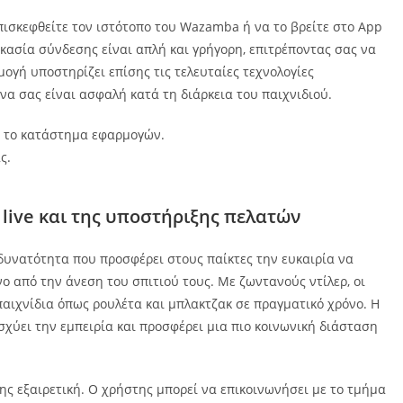
πισκεφθείτε τον ιστότοπο του Wazamba ή να το βρείτε στο App
δικασία σύνδεσης είναι απλή και γρήγορη, επιτρέποντας σας να
μογή υποστηρίζει επίσης τις τελευταίες τεχνολογίες
α σας είναι ασφαλή κατά τη διάρκεια του παιχνιδιού.
ή το κατάστημα εφαρμογών.
ς.
live και της υποστήριξης πελατών
 δυνατότητα που προσφέρει στους παίκτες την ευκαιρία να
 από την άνεση του σπιτιού τους. Με ζωντανούς ντίλερ, οι
αιχνίδια όπως ρουλέτα και μπλακτζακ σε πραγματικό χρόνο. Η
ισχύει την εμπειρία και προσφέρει μια πιο κοινωνική διάσταση
ς εξαιρετική. Ο χρήστης μπορεί να επικοινωνήσει με το τμήμα