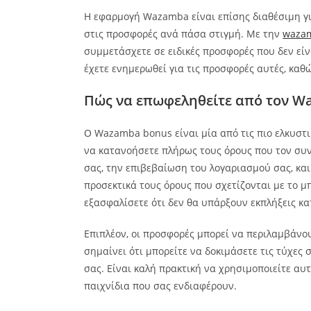
Η εφαρμογή Wazamba είναι επίσης διαθέσιμη γ
στις προσφορές ανά πάσα στιγμή. Με την
waza
συμμετάσχετε σε ειδικές προσφορές που δεν είν
έχετε ενημερωθεί για τις προσφορές αυτές, καθώ
Πώς να επωφεληθείτε από τον W
Ο Wazamba bonus είναι μία από τις πιο ελκυστι
να κατανοήσετε πλήρως τους όρους που τον συν
σας, την επιβεβαίωση του λογαριασμού σας, κα
προσεκτικά τους όρους που σχετίζονται με το μ
εξασφαλίσετε ότι δεν θα υπάρξουν εκπλήξεις κ
Επιπλέον, οι προσφορές μπορεί να περιλαμβάνο
σημαίνει ότι μπορείτε να δοκιμάσετε τις τύχες 
σας. Είναι καλή πρακτική να χρησιμοποιείτε αυ
παιχνίδια που σας ενδιαφέρουν.