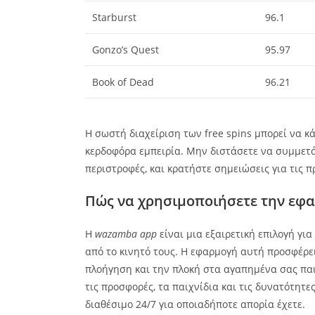
Starburst
96.1
Gonzo’s Quest
95.97
Book of Dead
96.21
Η σωστή διαχείριση των free spins μπορεί να κ
κερδοφόρα εμπειρία. Μην διστάσετε να συμμετ
περιστροφές, και κρατήστε σημειώσεις για τις 
Πώς να χρησιμοποιήσετε την εφ
Η
wazamba app
είναι μια εξαιρετική επιλογή γι
από το κινητό τους. Η εφαρμογή αυτή προσφέρει
πλοήγηση και την πλοκή στα αγαπημένα σας παι
τις προσφορές, τα παιχνίδια και τις δυνατότητες
διαθέσιμο 24/7 για οποιαδήποτε απορία έχετε.