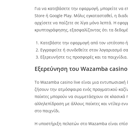
Για να κατεβάσετε την εφαρμογή, μπορείτε να ε
Store ή Google Play. Μόλις εγκατασταθεί, η δια
αρχίσετε να παίζετε σε λίγα μόνο λεπτά. Η εφαρ
κρυπτογράφησης, εξασφαλίζοντας ότι τα δεδομέν
Κατεβάστε την εφαρμογή από τον ιστότοπο 
Εγγραφείτε ή συνδεθείτε στον λογαριασμό σα
Εξερευνήστε τις προσφορές και τα παιχνίδια.
Εξερεύνηση του Wazamba casino 
Το Wazamba casino live είναι μια εντυπωσιακή
ζήσουν την ατμόσφαιρα ενός πραγματικού καζίνο
παίκτες μπορούν να συμμετάσχουν σε κλασικά π
αλληλεπίδραση με άλλους παίκτες και ντίλερ εν
στο παιχνίδι.
Η υποστήριξη πελατών στο Wazamba είναι επίση