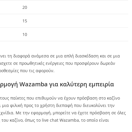
20
15
10
άνει τη διαφορά ανάμεσα σε μια απλή διασκέδαση και σε μια
άσχετε σε προωθητικές ενέργειες που προσφέρουν δωρεάν
προθεσμίες που τις αφορούν.
αρμογή Wazamba για καλύτερη εμπειρία
α τους παίκτες που επιθυμούν να έχουν πρόσβαση στο καζίνο
 μια φιλική προς το χρήστη διεπαφή που διευκολύνει την
χνίδια. Με την εφαρμογή, μπορείτε να έχετε πρόσβαση σε όλες
 του καζίνο, όπως το live chat Wazamba, το οποίο είναι