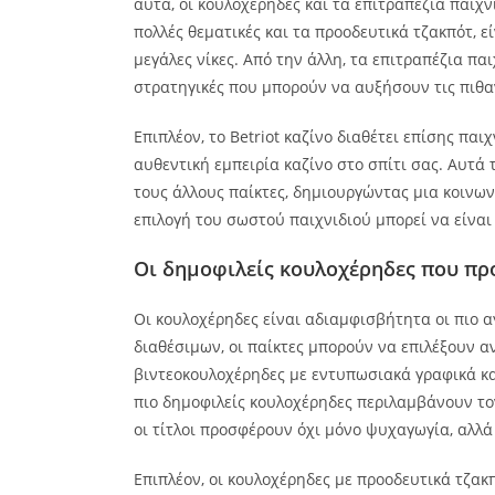
αυτά, οι κουλοχέρηδες και τα επιτραπέζια παιχνί
πολλές θεματικές και τα προοδευτικά τζακπότ, ε
μεγάλες νίκες. Από την άλλη, τα επιτραπέζια π
στρατηγικές που μπορούν να αυξήσουν τις πιθα
Επιπλέον, το Betriot καζίνο διαθέτει επίσης πα
αυθεντική εμπειρία καζίνο στο σπίτι σας. Αυτά
τους άλλους παίκτες, δημιουργώντας μια κοινων
επιλογή του σωστού παιχνιδιού μπορεί να είναι 
Οι δημοφιλείς κουλοχέρηδες που πρ
Οι κουλοχέρηδες είναι αδιαμφισβήτητα οι πιο α
διαθέσιμων, οι παίκτες μπορούν να επιλέξουν 
βιντεοκουλοχέρηδες με εντυπωσιακά γραφικά κα
πιο δημοφιλείς κουλοχέρηδες περιλαμβάνουν τον “
οι τίτλοι προσφέρουν όχι μόνο ψυχαγωγία, αλλά 
Επιπλέον, οι κουλοχέρηδες με προοδευτικά τζακπ