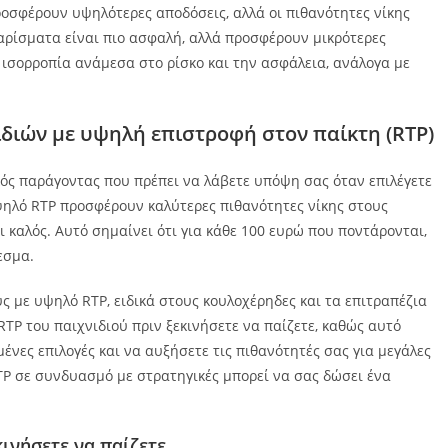
οσφέρουν υψηλότερες αποδόσεις, αλλά οι πιθανότητες νίκης
ταρίσματα είναι πιο ασφαλή, αλλά προσφέρουν μικρότερες
 ισορροπία ανάμεσα στο ρίσκο και την ασφάλεια, ανάλογα με
ιδιών με υψηλή επιστροφή στον παίκτη (RTP)
ικός παράγοντας που πρέπει να λάβετε υπόψη σας όταν επιλέγετε
 υψηλό RTP προσφέρουν καλύτερες πιθανότητες νίκης στους
ι καλός. Αυτό σημαίνει ότι για κάθε 100 ευρώ που ποντάρονται,
εσμα.
ους με υψηλό RTP, ειδικά στους κουλοχέρηδες και τα επιτραπέζια
 RTP του παιχνιδιού πριν ξεκινήσετε να παίζετε, καθώς αυτό
ένες επιλογές και να αυξήσετε τις πιθανότητές σας για μεγάλες
RTP σε συνδυασμό με στρατηγικές μπορεί να σας δώσει ένα
κινήσετε να παίζετε