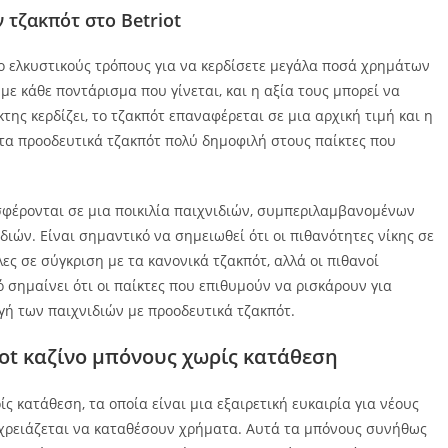
τζακπότ στο Betriot
ιο ελκυστικούς τρόπους για να κερδίσετε μεγάλα ποσά χρημάτων
 με κάθε ποντάρισμα που γίνεται, και η αξία τους μπορεί να
ης κερδίζει, το τζακπότ επαναφέρεται σε μια αρχική τιμή και η
 τα προοδευτικά τζακπότ πολύ δημοφιλή στους παίκτες που
ροσφέρονται σε μια ποικιλία παιχνιδιών, συμπεριλαμβανομένων
ιών. Είναι σημαντικό να σημειωθεί ότι οι πιθανότητες νίκης σε
ες σε σύγκριση με τα κανονικά τζακπότ, αλλά οι πιθανοί
ό σημαίνει ότι οι παίκτες που επιθυμούν να ρισκάρουν για
ογή των παιχνιδιών με προοδευτικά τζακπότ.
iot καζίνο μπόνους χωρίς κατάθεση
ς κατάθεση, τα οποία είναι μια εξαιρετική ευκαιρία για νέους
 χρειάζεται να καταθέσουν χρήματα. Αυτά τα μπόνους συνήθως