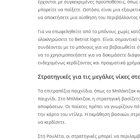
έρχονται με συγκεκριμένες προϋποθέσεις, όπως
μπορείτε να παίξετε. Ωστόσο, είναι μια εξαιρετι
να αποκτήσετε μια αίσθηση του περιβάλλοντος 
Για να επωφεληθείτε από το μπόνους χωρίς κατάθ
ολοκληρώσετε το Betriot login. Είναι σημαντικό
συνδέονται με το μπόνους για να βεβαιωθείτε ότ
να το χρησιμοποιήσετε για να δοκιμάσετε διάφο
ενδεχομένως κερδίζοντας και πραγματικά χρήμα
Στρατηγικές για τις μεγάλες νίκες στ
Τα επιτραπέζια παιχνίδια, όπως το Μπλάκτζακ κ
παιχνίδι. Στο Μπλάκτζακ, η στρατηγική βασίζε
αποφάσεων. Οι παίκτες πρέπει να γνωρίζουν πότ
την κάρτα του ντίλερ. Η εκμάθηση βασικών στρ
να κερδίσετε.
Στη Ρουλέτα, οι στρατηγικές μπορεί να περιλαμ