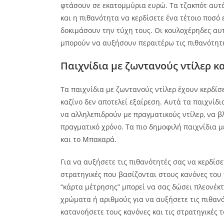
φτάσουν σε εκατομμύρια ευρώ. Τα τζακπότ αυτά
και η πιθανότητα να κερδίσετε ένα τέτοιο ποσό 
δοκιμάσουν την τύχη τους. Οι κουλοχέρηδες αυ
μπορούν να αυξήσουν περαιτέρω τις πιθανότητε
Παιχνίδια με ζωντανούς ντίλερ κα
Τα παιχνίδια με ζωντανούς ντίλερ έχουν κερδίσε
καζίνο δεν αποτελεί εξαίρεση. Αυτά τα παιχνίδ
να αλληλεπιδρούν με πραγματικούς ντίλερ, να β
πραγματικό χρόνο. Τα πιο δημοφιλή παιχνίδια 
και το Μπακαρά.
Για να αυξήσετε τις πιθανότητές σας να κερδίσε
στρατηγικές που βασίζονται στους κανόνες του 
“κάρτα μέτρησης” μπορεί να σας δώσει πλεονέκ
χρώματα ή αριθμούς για να αυξήσετε τις πιθανότ
κατανοήσετε τους κανόνες και τις στρατηγικές τ