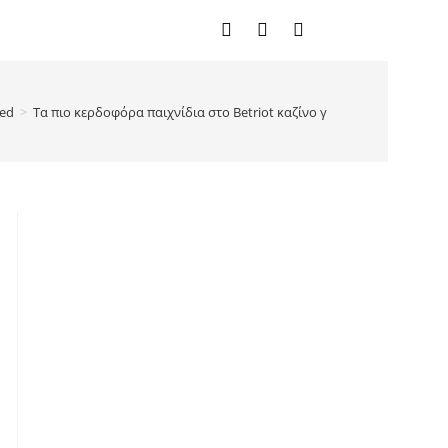
zed
>
Τα πιο κερδοφόρα παιχνίδια στο Betriot καζίνο για μεγάλες νίκες