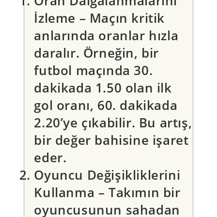
Oran Dalgalanmalarını
İzleme
– Maçın kritik
anlarında oranlar hızla
daralır. Örneğin, bir
futbol maçında 30.
dakikada 1.50 olan
ilk
gol
oranı, 60. dakikada
2.20’ye çıkabilir. Bu artış,
bir değer bahisine işaret
eder.
Oyuncu Değişikliklerini
Kullanma
– Takımın bir
oyuncusunun sahadan