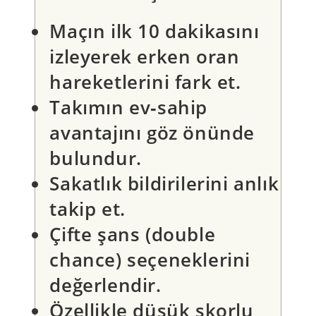
Maçın ilk 10 dakikasını
izleyerek erken oran
hareketlerini fark et.
Takımın ev‑sahip
avantajını göz önünde
bulundur.
Sakatlık bildirilerini anlık
takip et.
Çifte şans (double
chance) seçeneklerini
değerlendir.
Özellikle düşük skorlu