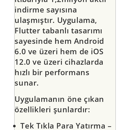
indirme sayısına
ulaşmıştır. Uygulama,
Flutter
tabanlı tasarımı
sayesinde hem Android
6.0 ve üzeri hem de iOS
12.0 ve üzeri cihazlarda
hızlı bir performans
sunar.
Uygulamanın öne çıkan
özellikleri şunlardır:
Tek Tıkla Para Yatırma
–