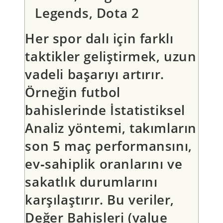
Legends, Dota 2
Her spor dalı için farklı
taktikler geliştirmek, uzun
vadeli başarıyı artırır.
Örneğin futbol
bahislerinde
İstatistiksel
Analiz
yöntemi, takımların
son 5 maç performansını,
ev‑sahiplik oranlarını ve
sakatlık durumlarını
karşılaştırır. Bu veriler,
Değer Bahisleri
(value