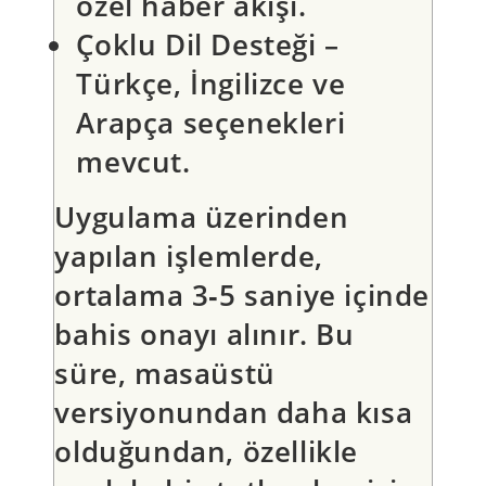
özel haber akışı.
Çoklu Dil Desteği
–
Türkçe, İngilizce ve
Arapça seçenekleri
mevcut.
Uygulama üzerinden
yapılan işlemlerde,
ortalama 3‑5 saniye
içinde
bahis onayı alınır. Bu
süre, masaüstü
versiyonundan daha kısa
olduğundan, özellikle