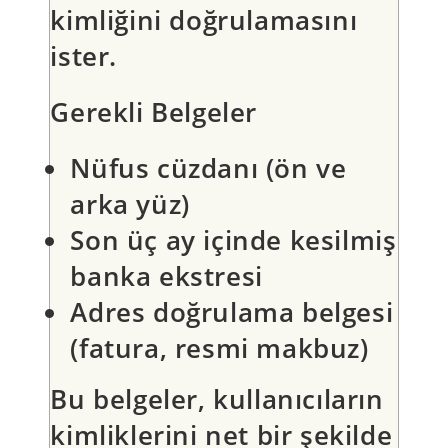
kimliğini doğrulamasını
ister.
Gerekli Belgeler
Nüfus cüzdanı (ön ve
arka yüz)
Son üç ay içinde kesilmiş
banka ekstresi
Adres doğrulama belgesi
(fatura, resmi makbuz)
Bu belgeler, kullanıcıların
kimliklerini net bir şekilde