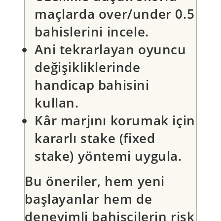
maçlarda
over/under 0.5
bahislerini incele.
Ani tekrarlayan oyuncu
değişikliklerinde
handicap
bahisini
kullan.
Kâr marjını korumak için
kararlı stake
(fixed
stake) yöntemi uygula.
Bu öneriler, hem yeni
başlayanlar hem de
deneyimli bahisçilerin risk