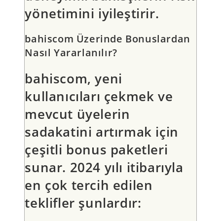
yönetimini iyileştirir.
bahiscom Üzerinde Bonuslardan
Nasıl Yararlanılır?
bahiscom, yeni
kullanıcıları çekmek ve
mevcut üyelerin
sadakatini artırmak için
çeşitli bonus paketleri
sunar. 2024 yılı itibarıyla
en çok tercih edilen
teklifler şunlardır: