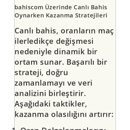
bahiscom Üzerinde Canlı Bahis
Oynarken Kazanma Stratejileri
Canlı bahis, oranların maç
ilerledikçe değişmesi
nedeniyle
dinamik bir
ortam
sunar. Başarılı bir
strateji, doğru
zamanlamayı ve veri
analizini birleştirir.
Aşağıdaki taktikler,
kazanma olasılığını artırır: