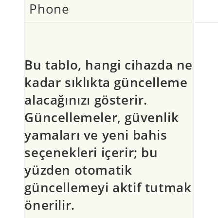
Phone
Bu tablo, hangi cihazda ne
kadar sıklıkta güncelleme
alacağınızı gösterir.
Güncellemeler, güvenlik
yamaları ve yeni bahis
seçenekleri içerir; bu
yüzden otomatik
güncellemeyi aktif tutmak
önerilir.