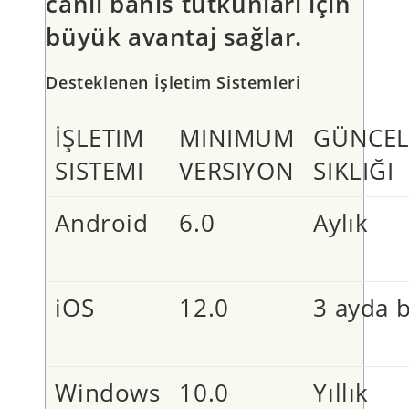
canlı bahis tutkunları için
büyük avantaj sağlar.
Desteklenen İşletim Sistemleri
İŞLETIM
MINIMUM
GÜNCEL
SISTEMI
VERSIYON
SIKLIĞI
Android
6.0
Aylık
iOS
12.0
3 ayda b
Windows
10.0
Yıllık