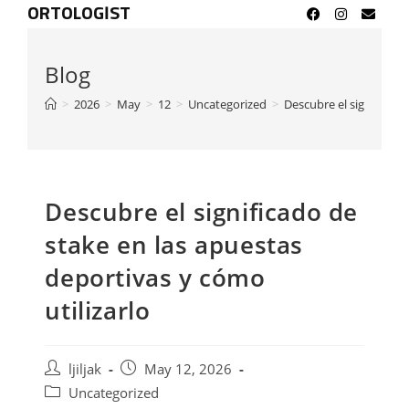
ORTOLOGIST
Blog
>
2026
>
May
>
12
>
Uncategorized
>
Descubre el significado
Descubre el significado de
stake en las apuestas
deportivas y cómo
utilizarlo
ljiljak
May 12, 2026
Uncategorized