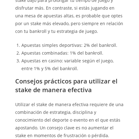
stake bajo para prolongar tu tiempo de juego y
disfrutar más. En contraste, si estás jugando en
una mesa de apuestas altas, es probable que optes
por un stake más elevado, pero siempre en relación
con tu bankroll y tu estrategia de juego.
Apuestas simples deportivas: 2% del bankroll.
Apuestas combinadas: 1% del bankroll.
Apuestas en casino: variable según el juego,
entre 1% y 5% del bankroll.
Consejos prácticos para utilizar el
stake de manera efectiva
Utilizar el stake de manera efectiva requiere de una
combinación de estrategia, disciplina y
conocimiento del deporte o evento en el que estás
apostando. Un consejo clave es no aumentar el
stake en momentos de frustración o pérdida.