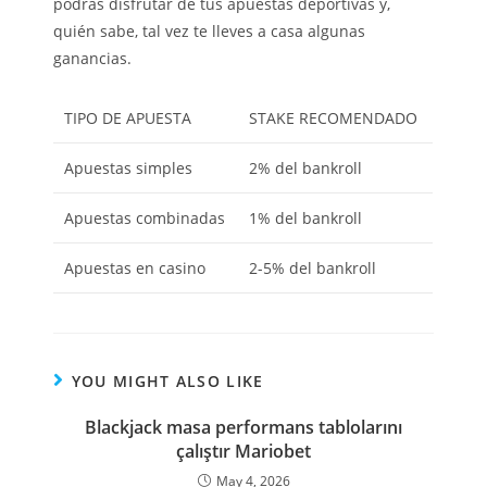
podrás disfrutar de tus apuestas deportivas y,
quién sabe, tal vez te lleves a casa algunas
ganancias.
TIPO DE APUESTA
STAKE RECOMENDADO
Apuestas simples
2% del bankroll
Apuestas combinadas
1% del bankroll
Apuestas en casino
2-5% del bankroll
YOU MIGHT ALSO LIKE
Blackjack masa performans tablolarını
çalıştır Mariobet
May 4, 2026