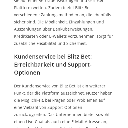
sie auf einer vertrauenswürdigen und seriösen
Plattform wetten. Zudem bietet Blitz Bet
verschiedene Zahlungsmethoden an, die ebenfalls
sicher sind. Die Möglichkeit, Einzahlungen und
Auszahlungen über Banküberweisungen,
Kreditkarten oder E-Wallets vorzunehmen, sorgt für
zusätzliche Flexibilität und Sicherheit.
Kundenservice bei Blitz Bet:
Erreichbarkeit und Support-
Optionen
Der Kundenservice von Blitz Bet ist ein weiterer
Punkt, der die Plattform auszeichnet. Nutzer haben
die Möglichkeit, bei Fragen oder Problemen auf
eine Vielzahl von Support-Optionen
zurückzugreifen. Das Unternehmen bietet sowohl
einen Live-Chat als auch eine E-Mail-Adresse an,