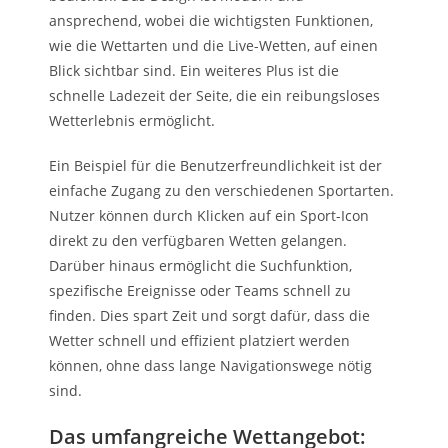
ansprechend, wobei die wichtigsten Funktionen,
wie die Wettarten und die Live-Wetten, auf einen
Blick sichtbar sind. Ein weiteres Plus ist die
schnelle Ladezeit der Seite, die ein reibungsloses
Wetterlebnis ermöglicht.
Ein Beispiel für die Benutzerfreundlichkeit ist der
einfache Zugang zu den verschiedenen Sportarten.
Nutzer können durch Klicken auf ein Sport-Icon
direkt zu den verfügbaren Wetten gelangen.
Darüber hinaus ermöglicht die Suchfunktion,
spezifische Ereignisse oder Teams schnell zu
finden. Dies spart Zeit und sorgt dafür, dass die
Wetter schnell und effizient platziert werden
können, ohne dass lange Navigationswege nötig
sind.
Das umfangreiche Wettangebot: