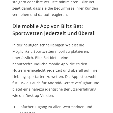
steigern oder ihre Verluste minimieren. Blitz Bet
zeigt damit, dass sie die Bedürfnisse ihrer Kunden
verstehen und darauf reagieren.
Die mobile App von Blitz Bet:
Sportwetten jederzeit und überall
In der heutigen schnelllebigen Welt ist die
Möglichkeit, Sportwetten mobil zu platzieren,
unerlässlich. Blitz Bet bietet eine
benutzerfreundliche mobile App, die es den
Nutzern ermöglicht, jederzeit und überall auf ihre
Lieblingssportarten zu wetten. Die App ist sowohl
für iOS- als auch für Android-Geräte verfügbar und
bietet eine nahezu identische Benutzererfahrung
wie die Desktop-Version.
Einfacher Zugang zu allen Wettmärkten und