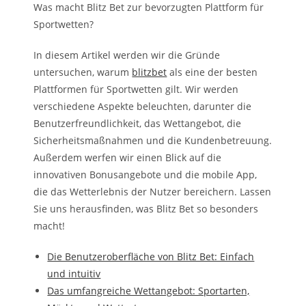
Was macht Blitz Bet zur bevorzugten Plattform für
Sportwetten?
In diesem Artikel werden wir die Gründe
untersuchen, warum
blitzbet
als eine der besten
Plattformen für Sportwetten gilt. Wir werden
verschiedene Aspekte beleuchten, darunter die
Benutzerfreundlichkeit, das Wettangebot, die
Sicherheitsmaßnahmen und die Kundenbetreuung.
Außerdem werfen wir einen Blick auf die
innovativen Bonusangebote und die mobile App,
die das Wetterlebnis der Nutzer bereichern. Lassen
Sie uns herausfinden, was Blitz Bet so besonders
macht!
Die Benutzeroberfläche von Blitz Bet: Einfach
und intuitiv
Das umfangreiche Wettangebot: Sportarten,