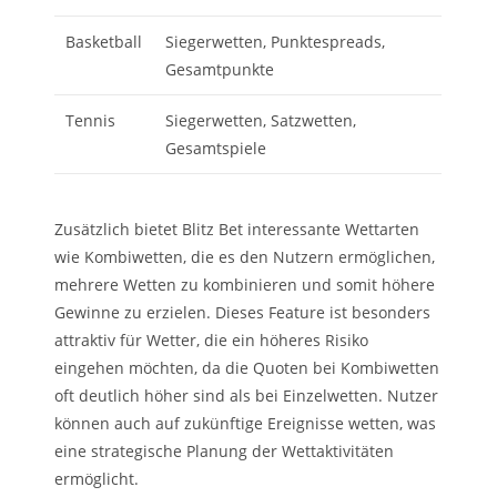
Basketball
Siegerwetten, Punktespreads,
Gesamtpunkte
Tennis
Siegerwetten, Satzwetten,
Gesamtspiele
Zusätzlich bietet Blitz Bet interessante Wettarten
wie Kombiwetten, die es den Nutzern ermöglichen,
mehrere Wetten zu kombinieren und somit höhere
Gewinne zu erzielen. Dieses Feature ist besonders
attraktiv für Wetter, die ein höheres Risiko
eingehen möchten, da die Quoten bei Kombiwetten
oft deutlich höher sind als bei Einzelwetten. Nutzer
können auch auf zukünftige Ereignisse wetten, was
eine strategische Planung der Wettaktivitäten
ermöglicht.