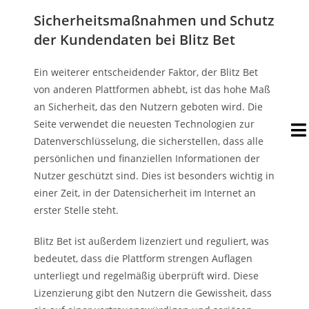
Sicherheitsmaßnahmen und Schutz
der Kundendaten bei Blitz Bet
Ein weiterer entscheidender Faktor, der Blitz Bet
von anderen Plattformen abhebt, ist das hohe Maß
an Sicherheit, das den Nutzern geboten wird. Die
Seite verwendet die neuesten Technologien zur
Datenverschlüsselung, die sicherstellen, dass alle
persönlichen und finanziellen Informationen der
Nutzer geschützt sind. Dies ist besonders wichtig in
einer Zeit, in der Datensicherheit im Internet an
erster Stelle steht.
Blitz Bet ist außerdem lizenziert und reguliert, was
bedeutet, dass die Plattform strengen Auflagen
unterliegt und regelmäßig überprüft wird. Diese
Lizenzierung gibt den Nutzern die Gewissheit, dass