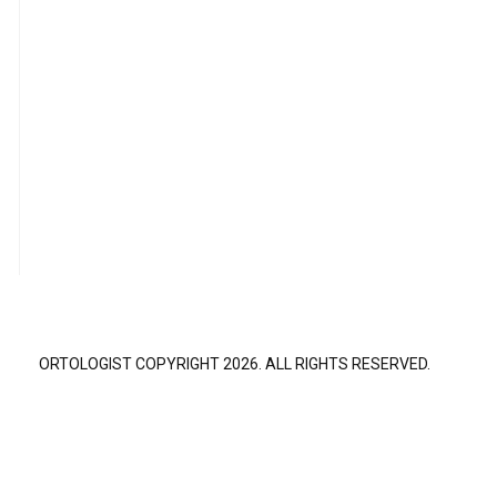
ORTOLOGIST COPYRIGHT 2026. ALL RIGHTS RESERVED.