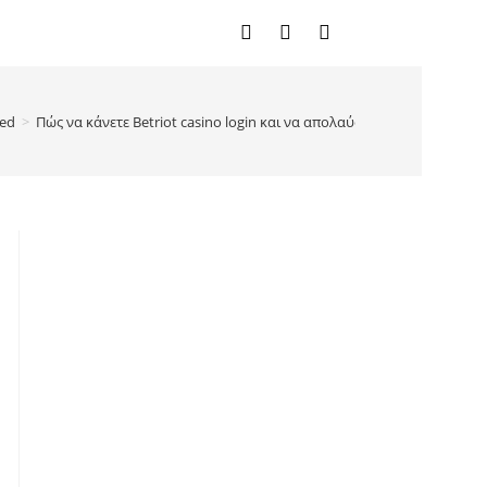
zed
>
Πώς να κάνετε Betriot casino login και να απολαύσετε πλήρη πρόσβα