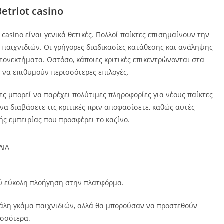
Betriot casino
t casino είναι γενικά θετικές. Πολλοί παίκτες επισημαίνουν την
 παιχνιδιών. Οι γρήγορες διαδικασίες κατάθεσης και ανάληψης
εονεκτήματα. Ωστόσο, κάποιες κριτικές επικεντρώνονται στα
ς να επιθυμούν περισσότερες επιλογές.
ες μπορεί να παρέχει πολύτιμες πληροφορίες για νέους παίκτες
να διαβάσετε τις κριτικές πριν αποφασίσετε, καθώς αυτές
ς εμπειρίας που προσφέρει το καζίνο.
ΛΙΑ
ύ εύκολη πλοήγηση στην πλατφόρμα.
άλη γκάμα παιχνιδιών, αλλά θα μπορούσαν να προστεθούν
ισσότερα.