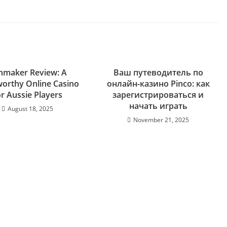
nmaker Review: A
Ваш путеводитель по
worthy Online Casino
онлайн-казино Pinco: как
or Aussie Players
зарегистрироваться и
начать играть
August 18, 2025
November 21, 2025