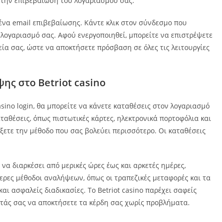
α την επιβεβαίωση του λογαριασμού σας.
ένα email επιβεβαίωσης. Κάντε κλικ στον σύνδεσμο που
ν λογαριασμό σας. Αφού ενεργοποιηθεί, μπορείτε να επιστρέψετε
χεία σας, ώστε να αποκτήσετε πρόσβαση σε όλες τις λειτουργίες
ης στο Betriot casino
sino login, θα μπορείτε να κάνετε καταθέσεις στον λογαριασμό
καταθέσεις, όπως πιστωτικές κάρτες, ηλεκτρονικά πορτοφόλια και
έξετε την μέθοδο που σας βολεύει περισσότερο. Οι καταθέσεις
να διαρκέσει από μερικές ώρες έως και αρκετές ημέρες,
ερες μέθοδοι αναλήψεων, όπως οι τραπεζικές μεταφορές και τα
ι ασφαλείς διαδικασίες. Το Betriot casino παρέχει σαφείς
ντάς σας να αποκτήσετε τα κέρδη σας χωρίς προβλήματα.