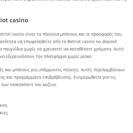
iot casino
triot casino είναι τα πλούσια μπόνους και οι προσφορές του.
ατότητα να επωφεληθείτε από το Betriot casino no deposit
α παιχνίδια χωρίς να χρειαστεί να καταθέσετε χρήματα. Αυτή
ς να εξερευνήσουν την πλατφόρμα χωρίς ρίσκο.
ρές και μπόνους για υπάρχοντες παίκτες. Αυτές περιλαμβάνουν
ης και προγράμματα επιβράβευσης. Ενημερωθείτε για τις
 των newsletters του καζίνο.
θεση
κτες