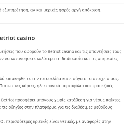
ή εξυπηρέτηση, αν και μερικές φορές αργή απόκριση.
etriot casino
τήσεις που αφορούν το Betriot casino και τις απαντήσεις τους.
ν να κατανοήσετε καλύτερα τη διαδικασία και τις υπηρεσίες
λά επισκεφθείτε την ιστοσελίδα και εισάγετε τα στοιχεία σας.
 Πιστωτικές κάρτες, ηλεκτρονικά πορτοφόλια και τραπεζικές
 Betriot προσφέρει μπόνους χωρίς κατάθεση για νέους παίκτες.
τις οδηγίες στην πλατφόρμα για τις διαθέσιμες μεθόδους
 – Οι περισσότερες κριτικές είναι θετικές, με αναφορές στην