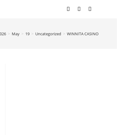
026
>
May
>
19
>
Uncategorized
>
WINNITA CASINO