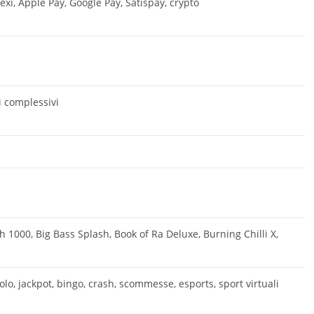
exi, Apple Pay, Google Pay, Satispay, crypto
i complessivi
 1000, Big Bass Splash, Book of Ra Deluxe, Burning Chilli X,
avolo, jackpot, bingo, crash, scommesse, esports, sport virtuali