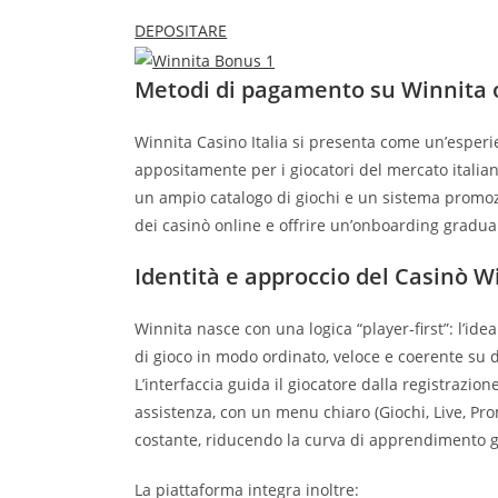
DEPOSITARE
Metodi di pagamento su Winnita 
Winnita Casino Italia si presenta come un’esper
appositamente per i giocatori del mercato italia
un ampio catalogo di giochi e un sistema promozio
dei casinò online e offrire un’onboarding gradual
Identità e approccio del Casinò W
Winnita nasce con una logica “player‑first”: l’ide
di gioco in modo ordinato, veloce e coerente su 
L’interfaccia guida il giocatore dalla registrazio
assistenza, con un menu chiaro (Giochi, Live, Pro
costante, riducendo la curva di apprendimento g
La piattaforma integra inoltre: