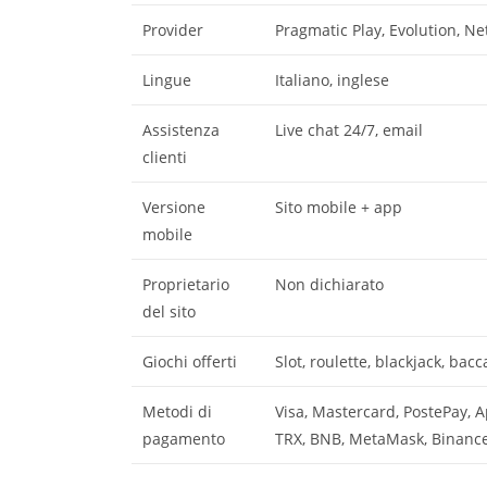
Provider
Pragmatic Play, Evolution, Ne
Lingue
Italiano, inglese
Assistenza
Live chat 24/7, email
clienti
Versione
Sito mobile + app
mobile
Proprietario
Non dichiarato
del sito
Giochi offerti
Slot, roulette, blackjack, bacc
Metodi di
Visa, Mastercard, PostePay, A
pagamento
TRX, BNB, MetaMask, Binanc