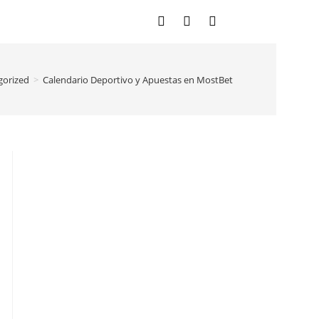
gorized
>
Calendario Deportivo y Apuestas en MostBet