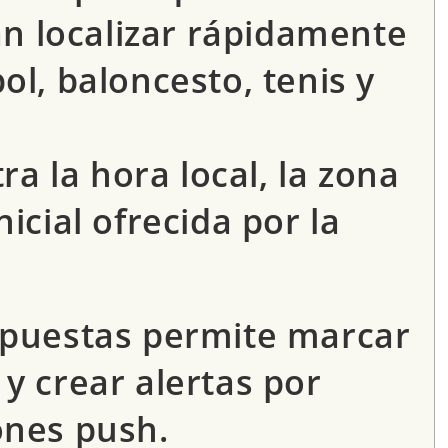
n localizar rápidamente
bol, baloncesto, tenis y
a la hora local, la zona
nicial ofrecida por la
apuestas
permite marcar
 y crear alertas por
ones push.