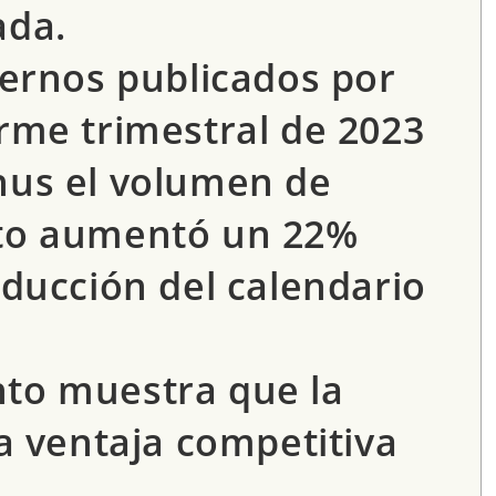
ada.
ternos publicados por
rme trimestral de 2023
nus
el volumen de
to aumentó un 22%
oducción del calendario
to muestra que la
a ventaja competitiva