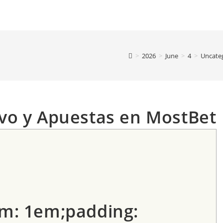
>
2026
>
June
>
4
>
Uncate
vo y Apuestas en MostBet
om: 1em;padding: