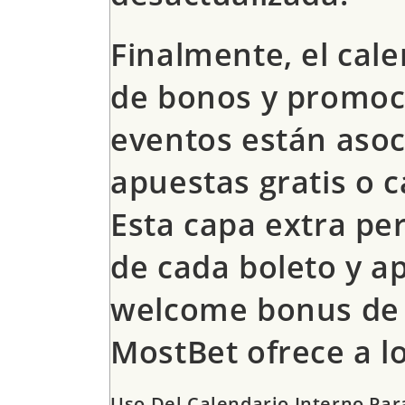
Finalmente, el cale
de
bonos y promoc
eventos están asoc
apuestas gratis o 
Esta capa extra pe
de cada boleto y a
welcome bonus
de
MostBet ofrece a l
Uso Del Calendario Interno Par