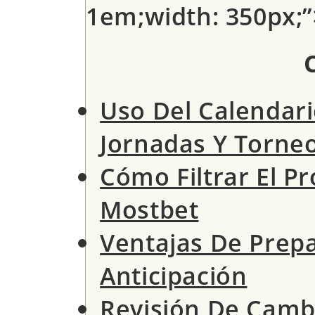
1em;width: 350px;”
Uso Del Calendari
Jornadas Y Torne
Cómo Filtrar El P
Mostbet
Ventajas De Prep
Anticipación
Revisión De Camb