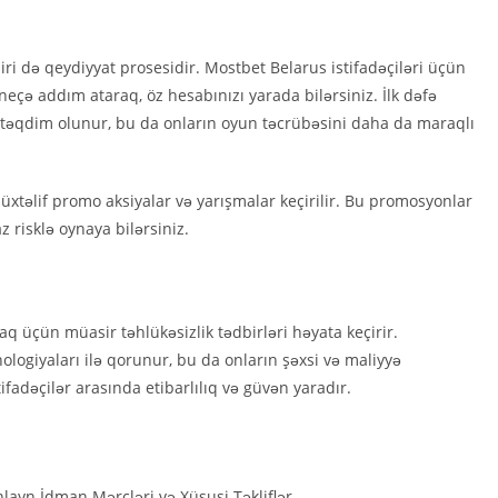
i də qeydiyyat prosesidir. Mostbet Belarus istifadəçiləri üçün
neçə addım ataraq, öz hesabınızı yarada bilərsiniz. İlk dəfə
təqdim olunur, bu da onların oyun təcrübəsini daha da maraqlı
əlif promo aksiyalar və yarışmalar keçirilir. Bu promosyonlar
 risklə oynaya bilərsiniz.
q üçün müasir təhlükəsizlik tədbirləri həyata keçirir.
nologiyaları ilə qorunur, bu da onların şəxsi və maliyyə
tifadəçilər arasında etibarlılıq və güvən yaradır.