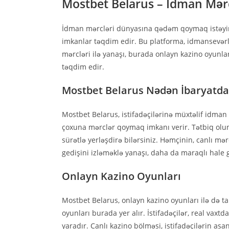
Mostbet Belarus – İdman Mər
İdman mərcləri dünyasına qədəm qoymaq istəyir
imkanlar təqdim edir. Bu platforma, idmansevərlə
mərcləri ilə yanaşı, burada onlayn kazino oyunla
təqdim edir.
Mostbet Belarus Nədən İbaryatd
Mostbet Belarus, istifadəçilərinə müxtəlif idman
çoxuna mərclər qoymaq imkanı verir. Tətbiq oluna
sürətlə yerləşdirə bilərsiniz. Həmçinin, canlı mə
gedişini izləməklə yanaşı, daha da maraqlı hale g
Onlayn Kazino Oyunları
Mostbet Belarus, onlayn kazino oyunları ilə də tan
oyunları burada yer alır. İstifadəçilər, real vaxtd
yaradır. Canlı kazino bölməsi, istifadəçilərin asa