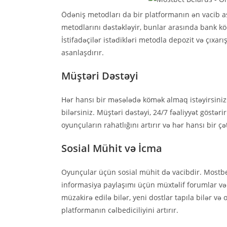
Ödəniş metodları da bir platformanın ən vacib as
metodlarını dəstəkləyir, bunlar arasında bank kö
İstifadəçilər istədikləri metodla depozit və çıxarı
asanlaşdırır.
Müştəri Dəstəyi
Hər hansı bir məsələdə kömək almaq istəyirsinizs
bilərsiniz. Müştəri dəstəyi, 24/7 fəaliyyət göstər
oyunçuların rahatlığını artırır və hər hansı bir ç
Sosial Mühit və İcma
Oyunçular üçün sosial mühit də vacibdir. Mostb
informasiya paylaşımı üçün müxtəlif forumlar və
müzakirə edilə bilər, yeni dostlar tapıla bilər və
platformanın cəlbediciliyini artırır.