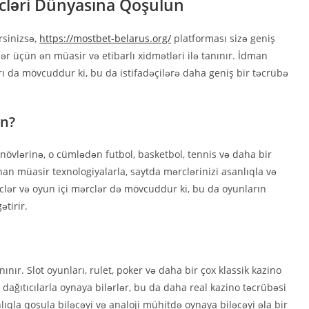
cləri Dünyasına Qoşulun
sinizsə,
https://mostbet-belarus.org/
platforması sizə geniş
r üçün ən müasir və etibarlı xidmətləri ilə tanınır. İdman
rı da mövcuddur ki, bu da istifadəçilərə daha geniş bir təcrübə
an?
 növlərinə, o cümlədən futbol, basketbol, tennis və daha bir
n müasir texnologiyalarla, saytda mərclərinizi asanlıqla və
rclər və oyun içi mərclər də mövcuddur ki, bu da oyunların
ətirir.
ınır. Slot oyunları, rulet, poker və daha bir çox klassik kazino
a dağıtıcılarla oynaya bilərlər, bu da daha real kazino təcrübəsi
nlıqla qoşula biləcəyi və analoji mühitdə oynaya biləcəyi əla bir