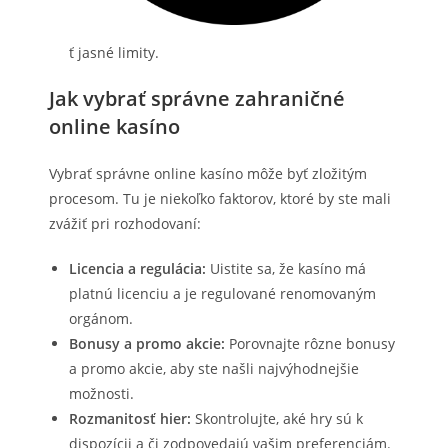
ť jasné limity.
Jak vybrať správne zahraničné
online kasíno
Vybrať správne online kasíno môže byť zložitým
procesom. Tu je niekoľko faktorov, ktoré by ste mali
zvážiť pri rozhodovaní:
Licencia a regulácia:
Uistite sa, že kasíno má
platnú licenciu a je regulované renomovaným
orgánom.
Bonusy a promo akcie:
Porovnajte rôzne bonusy
a promo akcie, aby ste našli najvýhodnejšie
možnosti.
Rozmanitosť hier:
Skontrolujte, aké hry sú k
dispozícii a či zodpovedajú vašim preferenciám.