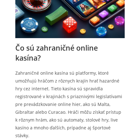
Čo sú zahraničné online
kasína?
Zahraničné online kasína sú platformy, ktoré
umožňujú hráčom z rôznych krajín hrať hazardné
hry cez internet. Tieto kasína sú spravidla
registrované v krajinách s priaznivými legislatívami
pre prevádzkovanie online hier, ako sú Malta,
Gibraltar alebo Curacao. Hráči môžu získať prístup
k rôznym hrám, ako sú automaty, stolové hry, live
kasíno a mnoho ďalších, prípadne aj športové
stávky.