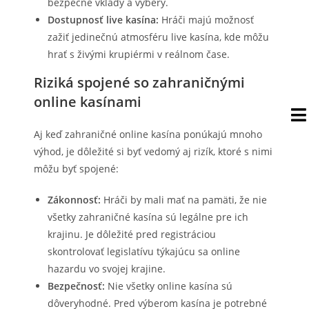
bezpečné vklady a výbery.
Dostupnosť live kasína:
Hráči majú možnosť
zažiť jedinečnú atmosféru live kasína, kde môžu
hrať s živými krupiérmi v reálnom čase.
Riziká spojené so zahraničnými
online kasínami
Aj keď zahraničné online kasína ponúkajú mnoho
výhod, je dôležité si byť vedomý aj rizík, ktoré s nimi
môžu byť spojené:
Zákonnosť:
Hráči by mali mať na pamäti, že nie
všetky zahraničné kasína sú legálne pre ich
krajinu. Je dôležité pred registráciou
skontrolovať legislatívu týkajúcu sa online
hazardu vo svojej krajine.
Bezpečnosť:
Nie všetky online kasína sú
dôveryhodné. Pred výberom kasína je potrebné