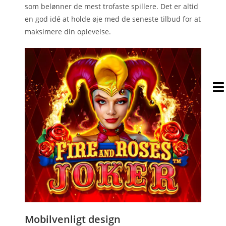
som belønner de mest trofaste spillere. Det er altid
en god idé at holde øje med de seneste tilbud for at
maksimere din oplevelse.
Mobilvenligt design