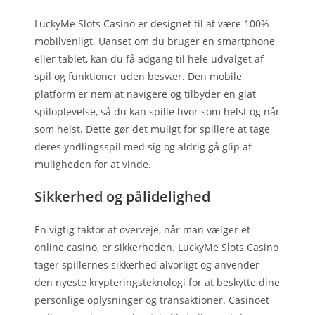
LuckyMe Slots Casino er designet til at være 100%
mobilvenligt. Uanset om du bruger en smartphone
eller tablet, kan du få adgang til hele udvalget af
spil og funktioner uden besvær. Den mobile
platform er nem at navigere og tilbyder en glat
spiloplevelse, så du kan spille hvor som helst og når
som helst. Dette gør det muligt for spillere at tage
deres yndlingsspil med sig og aldrig gå glip af
muligheden for at vinde.
Sikkerhed og pålidelighed
En vigtig faktor at overveje, når man vælger et
online casino, er sikkerheden. LuckyMe Slots Casino
tager spillernes sikkerhed alvorligt og anvender
den nyeste krypteringsteknologi for at beskytte dine
personlige oplysninger og transaktioner. Casinoet