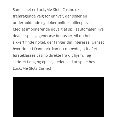
Samlet set er LuckyMe Slots Casino dk et
fremragende valg for enhver, der søger en
underholdende og sikker online spilleoplevelse.
Med et imponerende udvalg af spilleautomater, live
dealer-spil, og generøse bonusser, vil du helt
sikkert finde noget, der fanger din interesse. Uanset
hvor du er i Danmark, kan du nu nyde godt af et
førsteklasses casino direkte fra dit hjem. Tag
skridtet i dag og oplev glæden ved at spille hos
LuckyMe Slots Casino!