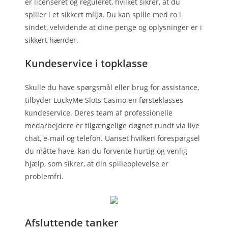
er licenseret og reguleret, hvilket sikrer, at du
spiller i et sikkert miljø. Du kan spille med ro i
sindet, velvidende at dine penge og oplysninger er i
sikkert hænder.
Kundeservice i topklasse
Skulle du have spørgsmål eller brug for assistance,
tilbyder LuckyMe Slots Casino en førsteklasses
kundeservice. Deres team af professionelle
medarbejdere er tilgængelige døgnet rundt via live
chat, e-mail og telefon. Uanset hvilken forespørgsel
du måtte have, kan du forvente hurtig og venlig
hjælp, som sikrer, at din spilleoplevelse er
problemfri.
Afsluttende tanker