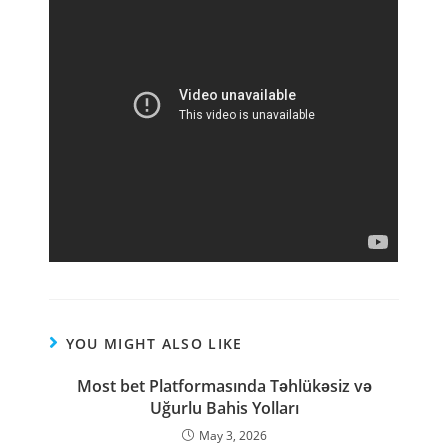
YOU MIGHT ALSO LIKE
Most bet Platformasında Təhlükəsiz və
Uğurlu Bahis Yolları
May 3, 2026