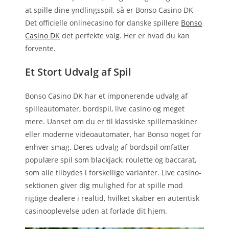
at spille dine yndlingsspil, så er Bonso Casino DK –
Det officielle onlinecasino for danske spillere
Bonso
Casino DK
det perfekte valg. Her er hvad du kan
forvente.
Et Stort Udvalg af Spil
Bonso Casino DK har et imponerende udvalg af
spilleautomater, bordspil, live casino og meget
mere. Uanset om du er til klassiske spillemaskiner
eller moderne videoautomater, har Bonso noget for
enhver smag. Deres udvalg af bordspil omfatter
populære spil som blackjack, roulette og baccarat,
som alle tilbydes i forskellige varianter. Live casino-
sektionen giver dig mulighed for at spille mod
rigtige dealere i realtid, hvilket skaber en autentisk
casinooplevelse uden at forlade dit hjem.