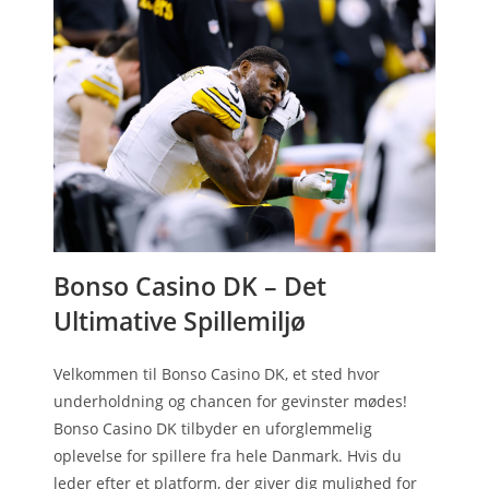
Bonso Casino DK – Det
Ultimative Spillemiljø
Velkommen til Bonso Casino DK, et sted hvor
underholdning og chancen for gevinster mødes!
Bonso Casino DK tilbyder en uforglemmelig
oplevelse for spillere fra hele Danmark. Hvis du
leder efter et platform, der giver dig mulighed for