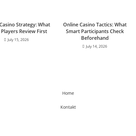
Casino Strategy: What
Online Casino Tactics: What
Players Review First
Smart Participants Check
Beforehand
July 15, 2026
July 14, 2026
Home
Kontakt