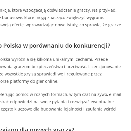
kcje, które wzbogacają doświadczenie graczy. Na przykład,
by bonusowe, które mogą znacząco zwiększyć wygrane.
 swoją ofertę, wprowadzając nowe tytuły, co sprawia, że gracze
o Polska w porównaniu do konkurencji?
Polska wyróżnia się kilkoma unikalnymi cechami. Przede
apewnia graczom bezpieczeństwo i uczciwość. Licencjonowanie
że wszystkie gry są sprawiedliwe i regulowane przez
orze platformy do gier online.
oferując pomoc w różnych formach, w tym czat na żywo, e-mail
yskać odpowiedzi na swoje pytania i rozwiązać ewentualne
t często kluczowe dla budowania lojalności i zaufania wśród
Legiano dla nowych graczy?