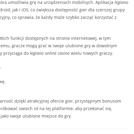
tóra umożliwia grę na urządzeniach mobilnych. Aplikacja
legiano
oid, jak i iOS, co zwiększa dostępność gier dla szerszej grupy
uicyjny, co sprawia, że każdy może szybko zacząć korzystać z
tkich funkcji dostępnych na stronie internetowej, w tym
ęki temu, gracze mogą grać w swoje ulubione gry w dowolnym
óry przyciąga do
legiano online casino
wielu nowych graczy.
.
wę.
arność dzięki atrakcyjnej ofercie gier, przystępnym bonusom
róbować swoich sił na tej platformie, aby przekonać się,
jako swoje ulubione miejsce do gry.