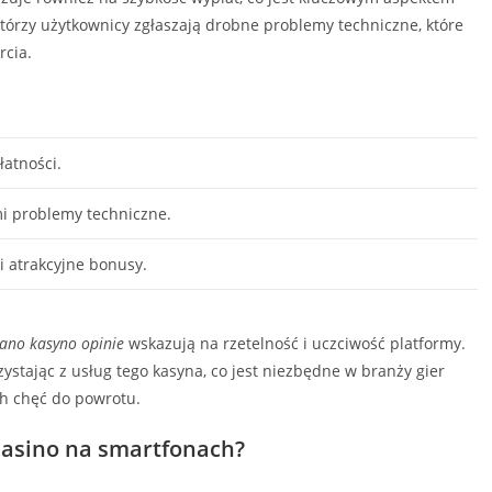
którzy użytkownicy zgłaszają drobne problemy techniczne, które
rcia.
łatności.
ami problemy techniczne.
 i atrakcyjne bonusy.
iano kasyno opinie
wskazują na rzetelność i uczciwość platformy.
zystając z usług tego kasyna, co jest niezbędne w branży gier
ich chęć do powrotu.
 Casino na smartfonach?