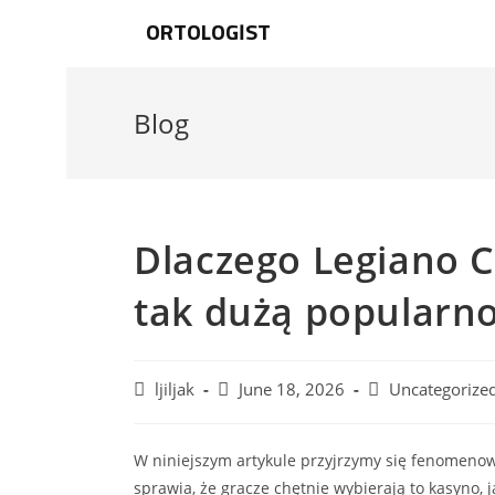
ORTOLOGIST
Blog
Dlaczego Legiano C
tak dużą popularno
ljiljak
June 18, 2026
Uncategorize
W niniejszym artykule przyjrzymy się fenomeno
sprawia, że gracze chętnie wybierają to kasyno, 