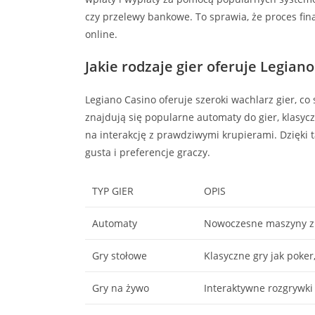
czy przelewy bankowe. To sprawia, że proces fin
online.
Jakie rodzaje gier oferuje Legiano 
Legiano Casino oferuje szeroki wachlarz gier, co 
znajdują się popularne automaty do gier, klasyc
na interakcję z prawdziwymi krupierami. Dzięk
gusta i preferencje graczy.
TYP GIER
OPIS
Automaty
Nowoczesne maszyny z
Gry stołowe
Klasyczne gry jak poker,
Gry na żywo
Interaktywne rozgrywki