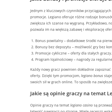
Jednym z kluczowych czynników przyciągającyc
promocje. Legiano oferuje różne rodzaje bonusó
zwiększa ich szanse na wygraną. Przykładowo, n
pozwala im na większą zabawę i eksplorację ofert
Bonus powitalny – dodatkowe środki na pierw
Bonusy bez depozytu – możliwość gry bez kon
Promocje cykliczne – oferty dla stałych graczy
Program lojalnościowy – nagrody za regularne
Każdy nowy gracz powinien dokładnie zapoznać 
oferty. Dzięki tym promocjom,
legiano bonus
staje
swoich sił w grach online. To sposób na zwiększ
Jakie są opinie graczy na temat L
Opinie graczy na temat
legiano casino
są przeważ
łatwość nawigacji po stronie. Wiele recenzji ws