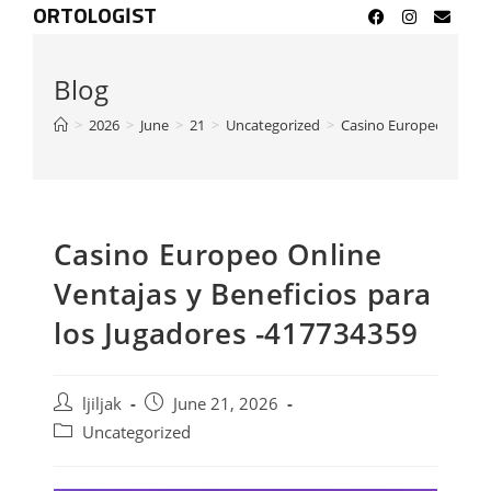
ORTOLOGIST
Blog
>
2026
>
June
>
21
>
Uncategorized
>
Casino Europeo Online 
Casino Europeo Online
Ventajas y Beneficios para
los Jugadores -417734359
ljiljak
June 21, 2026
Uncategorized