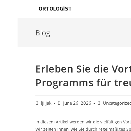
ORTOLOGIST
Blog
Erleben Sie die Vor
Programms für treu
ljiljak
June 26, 2026
Uncategorize
In diesem Artikel werden wir die vielfältigen Vo
Wir zeigen Ihnen, wie Sie durch regelmäßiges S