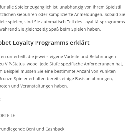
ür alle Spieler zugänglich ist, unabhängig von ihrem Spielstil
ätzlichen Gebühren oder komplizierte Anmeldungen. Sobald Sie
piele spielen, sind Sie automatisch Teil des Loyalitätsprogramms.
, während Sie gleichzeitig Spaß beim Spielen haben.
obet Loyalty Programms erklärt
en unterteilt, die jeweils eigene Vorteile und Belohnungen
zu VIP-Status, wobei jede Stufe spezifische Anforderungen hat,
um Beispiel müssen Sie eine bestimmte Anzahl von Punkten
onze-Spieler erhalten bereits einige Basisbelohnungen,
boten und Veranstaltungen haben.
:
ORTEILE
rundlegende Boni und Cashback