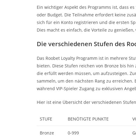
Ein wichtiger Aspekt des Programms ist, dass es f
oder Budget. Die Teilnahme erfordert keine zus
sich für ein Konto registrieren und die ersten S
Dies macht es einfach, die Vorteile zu genießen
Die verschiedenen Stufen des Ro
Das Roobet Loyalty Programm ist in mehrere Stuf
bieten. Diese Stufen reichen von Bronze bis hin 
die erfüllt werden müssen, um aufzusteigen. Z
sammeln, um den nächsten Rang zu erreichen. Br
während VIP-Spieler Zugang zu exklusiven Ange
Hier ist eine Übersicht der verschiedenen Stufen
STUFE
BENÖTIGTE PUNKTE
V
Bronze
0-999
G