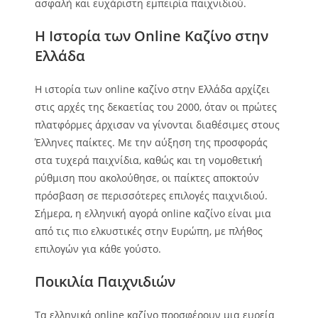
ασφαλή και ευχάριστη εμπειρία παιχνιδιού.
Η Ιστορία των Online Καζίνο στην
Ελλάδα
Η ιστορία των online καζίνο στην Ελλάδα αρχίζει
στις αρχές της δεκαετίας του 2000, όταν οι πρώτες
πλατφόρμες άρχισαν να γίνονται διαθέσιμες στους
Έλληνες παίκτες. Με την αύξηση της προσφοράς
στα τυχερά παιχνίδια, καθώς και τη νομοθετική
ρύθμιση που ακολούθησε, οι παίκτες αποκτούν
πρόσβαση σε περισσότερες επιλογές παιχνιδιού.
Σήμερα, η ελληνική αγορά online καζίνο είναι μια
από τις πιο ελκυστικές στην Ευρώπη, με πλήθος
επιλογών για κάθε γούστο.
Ποικιλία Παιχνιδιών
Τα ελληνικά online καζίνο προσφέρουν μια ευρεία