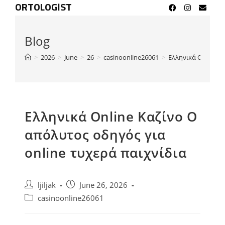
ORTOLOGIST
Blog
>
2026
>
June
>
26
>
casinoonline26061
>
Ελληνικά Online Κ
Ελληνικά Online Καζίνο Ο
απόλυτος οδηγός για
online τυχερά παιχνίδια
ljiljak
June 26, 2026
casinoonline26061