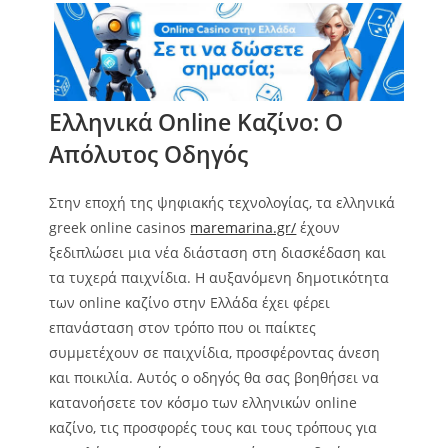
Ελληνικά Online Καζίνο: Ο
Απόλυτος Οδηγός
Στην εποχή της ψηφιακής τεχνολογίας, τα ελληνικά
greek online casinos
maremarina.gr/
έχουν
ξεδιπλώσει μια νέα διάσταση στη διασκέδαση και
τα τυχερά παιχνίδια. Η αυξανόμενη δημοτικότητα
των online καζίνο στην Ελλάδα έχει φέρει
επανάσταση στον τρόπο που οι παίκτες
συμμετέχουν σε παιχνίδια, προσφέροντας άνεση
και ποικιλία. Αυτός ο οδηγός θα σας βοηθήσει να
κατανοήσετε τον κόσμο των ελληνικών online
καζίνο, τις προσφορές τους και τους τρόπους για