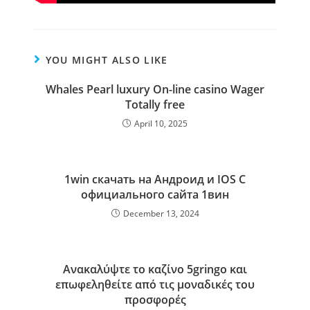
YOU MIGHT ALSO LIKE
Whales Pearl luxury On-line casino Wager
Totally free
April 10, 2025
1win скачать на Андроид и IOS C
официального сайта 1вин
December 13, 2024
Ανακαλύψτε το καζίνο 5gringo και
επωφεληθείτε από τις μοναδικές του
προσφορές