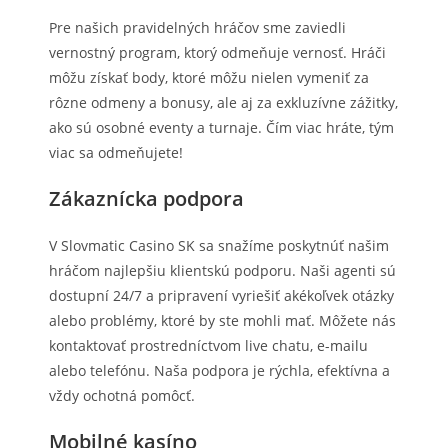
Pre našich pravidelných hráčov sme zaviedli
vernostný program, ktorý odmeňuje vernosť. Hráči
môžu získať body, ktoré môžu nielen vymeniť za
rôzne odmeny a bonusy, ale aj za exkluzívne zážitky,
ako sú osobné eventy a turnaje. Čím viac hráte, tým
viac sa odmeňujete!
Zákaznícka podpora
V Slovmatic Casino SK sa snažíme poskytnúť našim
hráčom najlepšiu klientskú podporu. Naši agenti sú
dostupní 24/7 a pripravení vyriešiť akékoľvek otázky
alebo problémy, ktoré by ste mohli mať. Môžete nás
kontaktovať prostredníctvom live chatu, e-mailu
alebo telefónu. Naša podpora je rýchla, efektívna a
vždy ochotná pomôcť.
Mobilné kasíno