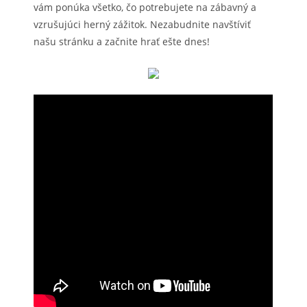
vám ponúka všetko, čo potrebujete na zábavný a
vzrušujúci herný zážitok. Nezabudnite navštíviť
našu stránku a začnite hrať ešte dnes!