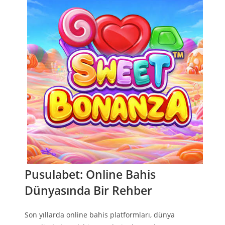
Pusulabet: Online Bahis
Dünyasında Bir Rehber
Son yıllarda online bahis platformları, dünya