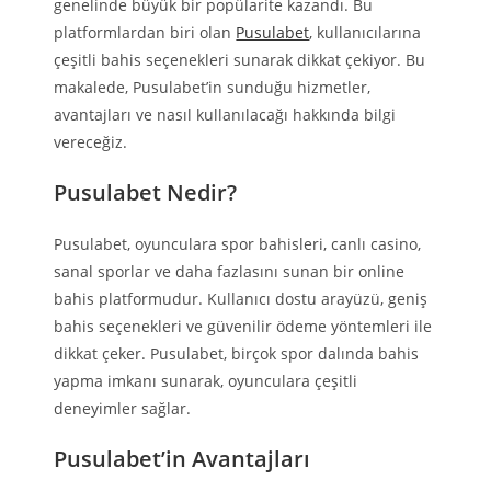
genelinde büyük bir popülarite kazandı. Bu
platformlardan biri olan
Pusulabet
, kullanıcılarına
çeşitli bahis seçenekleri sunarak dikkat çekiyor. Bu
makalede, Pusulabet’in sunduğu hizmetler,
avantajları ve nasıl kullanılacağı hakkında bilgi
vereceğiz.
Pusulabet Nedir?
Pusulabet, oyunculara spor bahisleri, canlı casino,
sanal sporlar ve daha fazlasını sunan bir online
bahis platformudur. Kullanıcı dostu arayüzü, geniş
bahis seçenekleri ve güvenilir ödeme yöntemleri ile
dikkat çeker. Pusulabet, birçok spor dalında bahis
yapma imkanı sunarak, oyunculara çeşitli
deneyimler sağlar.
Pusulabet’in Avantajları