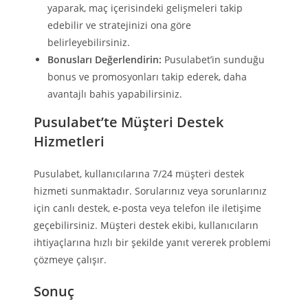
yaparak, maç içerisindeki gelişmeleri takip
edebilir ve stratejinizi ona göre
belirleyebilirsiniz.
Bonusları Değerlendirin:
Pusulabet’in sunduğu
bonus ve promosyonları takip ederek, daha
avantajlı bahis yapabilirsiniz.
Pusulabet’te Müşteri Destek
Hizmetleri
Pusulabet, kullanıcılarına 7/24 müşteri destek
hizmeti sunmaktadır. Sorularınız veya sorunlarınız
için canlı destek, e-posta veya telefon ile iletişime
geçebilirsiniz. Müşteri destek ekibi, kullanıcıların
ihtiyaçlarına hızlı bir şekilde yanıt vererek problemi
çözmeye çalışır.
Sonuç