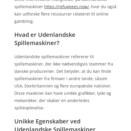
spillemaskiner
https://refugeees.now/
, hvor du også
kan udforske flere ressourcer relateret til online
gambling.
Hvad er Udenlandske
Spillemaskiner?
Udenlandske spillemaskiner refererer til
spillemaskiner, der ikke nødvendigvis stammer fra
danske producenter. Det betyder, at du kan finde
spillemaskiner fra firmaer i andre lande, såsom
USA, Storbritannien og flere europæiske nationer.
Disse maskiner kan have unikke grafikker, lyde og
mekanikker, der skaber en anderledes
spilleoplevelse.
Unikke Egenskaber ved
Udenlandske Spillemaskiner