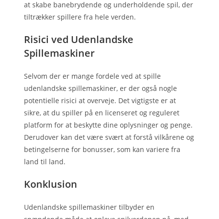
at skabe banebrydende og underholdende spil, der
tiltrækker spillere fra hele verden.
Risici ved Udenlandske
Spillemaskiner
Selvom der er mange fordele ved at spille
udenlandske spillemaskiner, er der også nogle
potentielle risici at overveje. Det vigtigste er at
sikre, at du spiller på en licenseret og reguleret
platform for at beskytte dine oplysninger og penge.
Derudover kan det være svært at forstå vilkårene og
betingelserne for bonusser, som kan variere fra
land til land.
Konklusion
Udenlandske spillemaskiner tilbyder en