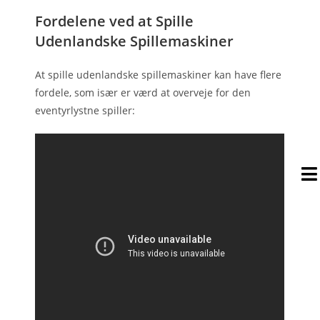
Fordelene ved at Spille
Udenlandske Spillemaskiner
At spille udenlandske spillemaskiner kan have flere
fordele, som især er værd at overveje for den
eventyrlystne spiller: