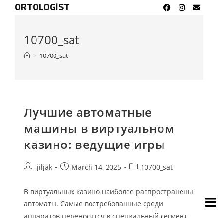
ORTOLOGIST
10700_sat
>
10700_sat
Лучшие автоматные
машины в виртуальном
казино: ведущие игры
ljiljak
March 14, 2025
10700_sat
В виртуальных казино наиболее распространены
автоматы. Самые востребованные среди
аппаратов переносятся в специальный сегмент