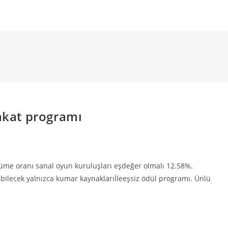
akat programı
üyüme oranı sanal oyun kuruluşları eşdeğer olmalı 12.58%.
bilecek yalnızca kumar kaynaklarıİleeşsiz ödül programı. Ünlü