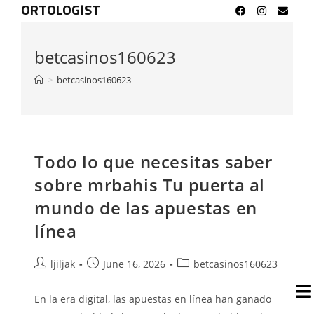
ORTOLOGIST
betcasinos160623
>
betcasinos160623
Todo lo que necesitas saber
sobre mrbahis Tu puerta al
mundo de las apuestas en
línea
ljiljak
June 16, 2026
betcasinos160623
En la era digital, las apuestas en línea han ganado