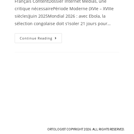
Français ContentDossier Internet Médias, une
critique nécessairePériode Moderne (XVIe – XVIIIe
siècles)Juin 2025Mondial 2026 : avec Ebola, la
sélection congolaise doit s'isoler 21 jours pour…
Continue Reading
ORTOLOGIST COPYRIGHT 2026. ALL RIGHTS RESERVED.