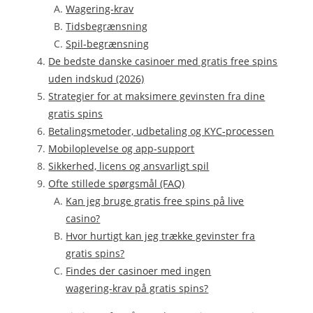
Wagering‑krav
Tidsbegrænsning
Spil‑begrænsning
De bedste danske casinoer med gratis free spins
uden indskud (2026)
Strategier for at maksimere gevinsten fra dine
gratis spins
Betalingsmetoder, udbetaling og KYC‑processen
Mobiloplevelse og app‑support
Sikkerhed, licens og ansvarligt spil
Ofte stillede spørgsmål (FAQ)
Kan jeg bruge gratis free spins på live
casino?
Hvor hurtigt kan jeg trække gevinster fra
gratis spins?
Findes der casinoer med ingen
wagering‑krav på gratis spins?