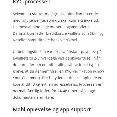
KYC‑processen
Selvom du starter med gratis spins, kan du ende
med rigtige penge, som du skal kunne trække ud.
De mest almindelige indbetalingsmetoder i
Danmark omfatter kreditkort, e‑wallets som Skrill og
Neteller samt direkte bankoverførsel.
Udbetalingstid kan variere fra “instant payouts” på
e‑wallets til 2‑3 hverdage ved bankoverførsel. Når
du anmoder om en udbetaling, vil casinoet typisk
kræve, at du gennemfører en KYC‑verifikation (Know
Your Customer). Det betyder, at du skal uploade en
kopi af dit ID og evt. en adressebevis. Processen er
normalt færdig inden for 24‑48 timer, så længe
dokumenterne er klare.
Mobiloplevelse og app‑support