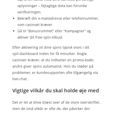
oplysninger – fejlagtige data kan forsinke
verificeringen.
Bekræft din e‑mailadresse eller telefonnummer,
som casinoet kræver.
Gå til “Bonusrummet” eller “Kampagner” og
aktiver dit free‑spin‑tilbud.
Efter aktivering vil dine spins typisk vises i dit
spil‑dashboard inden for få minutter. Nogle
casinoer kræver, at du indtaster en promo‑kode;
andre giver spins automatisk. Hvis du støder på
problemer, er kundesupporten ofte tilgængelig via
live‑chat.
Vigtige vilkår du skal holde øje med
Det er let at blive blæst over af de store overskrifter,
men de små vilkår er ofte de, der påvirker din