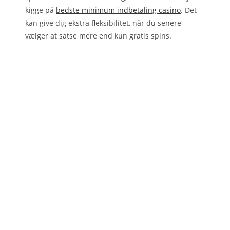
kigge på
bedste minimum indbetaling casino
. Det
kan give dig ekstra fleksibilitet, når du senere
vælger at satse mere end kun gratis spins.