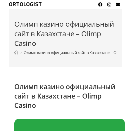
ORTOLOGIST
Олимп казино официальный
сайт в Казахстане – Olimp
Casino
>
Олимп казино официальный сайт в Казахстане – Olimp Cas
Олимп казино официальный
сайт в Казахстане – Olimp
Casino