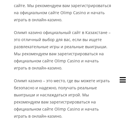
сайте. Мы рекомендуем вам зарегистрироваться
на официальном сайте Olimp Casino и начать
играть в онлайн-казино.
Олимп казино официальный сайт в Казахстане –
это отличный выбор для вас, если вы ищете
развлекательные игры и реальные выигрыши.
Мы рекомендуем вам зарегистрироваться на
официальном сайте Olimp Casino и начать
играть в онлайн-казино.
Олимп казино – это место, где вы можете играть
безопасно и надежно, получать реальные
выигрыши и наслаждаться игрой. Мы
рекомендуем вам зарегистрироваться на
официальном сайте Olimp Casino и начать
играть в онлайн-казино.