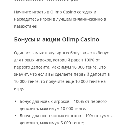
Начните играть в Olimp Casino сегодня и
насладитесь игрой в лучшем онлайн-казино в
Казахстане!
Бонусы и акции Olimp Casino
Один из самых популярных бонусов – это бонус
для новых игроков, который равен 100% от
первого депозита, максимум 10 000 тенге. Это
значит, что если вы сделаете первый депозит в
10 000 тенге, то получите еще 10 000 тенге на
игру.
Бонус для новых игроков – 100% от первого
депозита, максимум 10 000 тенге;
Бонус для постоянных игроков – 10% от суммы
депозита, максимум 5 000 тенге;