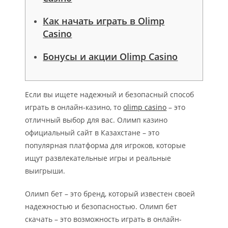
Как начать играть в Olimp
Casino
Бонусы и акции Olimp Casino
Если вы ищете надежный и безопасный способ
играть в онлайн-казино, то
olimp casino
– это
отличный выбор для вас. Олимп казино
официальный сайт в Казахстане – это
популярная платформа для игроков, которые
ищут развлекательные игры и реальные
выигрыши.
Олимп бет – это бренд, который известен своей
надежностью и безопасностью. Олимп бет
скачать – это возможность играть в онлайн-