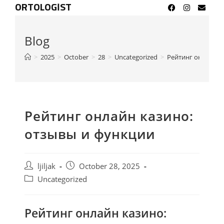
ORTOLOGIST
Blog
>
2025
>
October
>
28
>
Uncategorized
>
Рейтинг онлайн к
Рейтинг онлайн казино:
отзывы и функции
ljiljak
October 28, 2025
Uncategorized
Рейтинг онлайн казино: