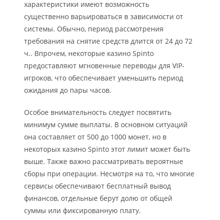
характеристики имеют возможность
существенно варьироваться в зависимости от
системы. Обычно, период рассмотрения
требования на снятие средств длится от 24 до 72
ч.. Впрочем, некоторые казино Spinto
предоставляют мгновенные переводы для VIP-
игроков, что обеспечивает уменьшить период
ожидания до пары часов.
Особое внимательность следует посвятить
минимум сумме выплаты. В основном ситуаций
она составляет от 500 до 1000 монет, но в
некоторых казино Spinto этот лимит может быть
выше. Также важно рассматривать вероятные
сборы при операции. Несмотря на то, что многие
сервисы обеспечивают бесплатный вывод
финансов, отдельные берут долю от общей
суммы или фиксированную плату.