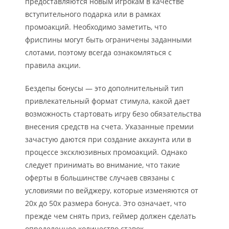
предоставляются новым игрокам в качестве
вступительного подарка или в рамках
промоакций. Необходимо заметить, что
фриспины могут быть ограничены заданными
слотами, поэтому всегда ознакомляться с
правила акции.
Бездепы бонусы — это дополнительный тип
привлекательный формат стимула, какой дает
возможность стартовать игру безо обязательства
внесения средств на счета. Указанные премии
зачастую даются при создание аккаунта или в
процессе эксклюзивных промоакций. Однако
следует принимать во внимание, что такие
оферты в большинстве случаев связаны с
условиями по вейджеру, которые изменяются от
20x до 50x размера бонуса. Это означает, что
прежде чем снять приз, геймер должен сделать
определенное количество ставок.