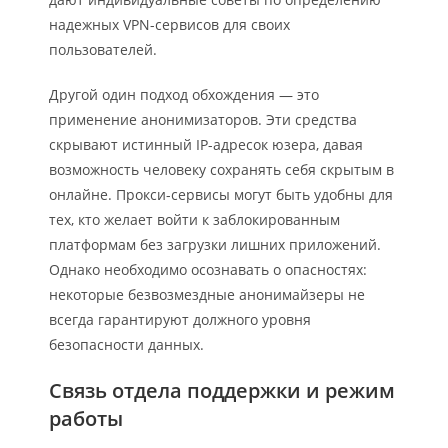
надежных VPN-сервисов для своих
пользователей.
Другой один подход обхождения — это
применение анонимизаторов. Эти средства
скрывают истинный IP-адресок юзера, давая
возможность человеку сохранять себя скрытым в
онлайне. Прокси-сервисы могут быть удобны для
тех, кто желает войти к заблокированным
платформам без загрузки лишних приложений.
Однако необходимо осознавать о опасностях:
некоторые безвозмездные анонимайзеры не
всегда гарантируют должного уровня
безопасности данных.
Связь отдела поддержки и режим
работы