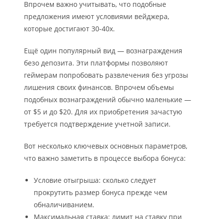
Впрочем важно учитывать, что подобные
предложения имеют условиями вейджера,
которые достигают 30-40x.
Ещё один популярный вид — вознаграждения
безо депозита. Эти платформы позволяют
геймерам попробовать развлечения без угрозы
лишения своих финансов. Впрочем объемы
подобных вознаграждений обычно маленькие —
от $5 и до $20. Для их приобретения зачастую
требуется подтверждение учетной записи.
Вот несколько ключевых основных параметров,
что важно заметить в процессе выбора бонуса:
Условие отыгрыша: сколько следует
прокрутить размер бонуса прежде чем
обналичиванием.
Максимальная ставка: лимит на ставку при