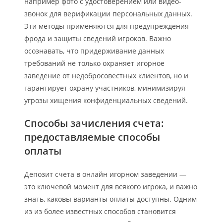
например фото с удостоверением или видео-
звонок для верификации персональных данных.
Эти методы применяются для предупреждения
фрода и защиты сведений игроков. Важно
осознавать, что придерживание данных
требований не только охраняет игорное
заведение от недобросовестных клиентов, но и
гарантирует охрану участников, минимизируя
угрозы хищения конфиденциальных сведений.
Способы зачисления счета:
предоставляемые способы
оплаты
Депозит счета в онлайн игорном заведении —
это ключевой момент для всякого игрока, и важно
знать, каковы варианты оплаты доступны. Одним
из из более известных способов становится