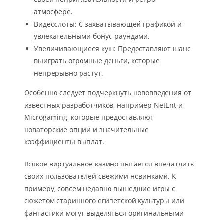
атмосфере.
Видеослоты: С захватывающей графикой и
увлекательными бонус-раундами.
Увеличивающиеся куш: Предоставляют шанс
выиграть огромные деньги, которые
непрерывно растут.
Особенно следует подчеркнуть нововведения от
известных разработчиков, например NetEnt и
Microgaming, которые предоставляют
новаторские опции и значительные
коэффициенты выплат.
Всякое виртуальное казино пытается впечатлить
своих пользователей свежими новинками. К
примеру, совсем недавно вышедшие игры с
сюжетом старинного египетской культуры или
фантастики могут выделяться оригинальными