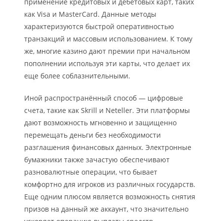
применение кредитовых и дебетовых карт, таких
как Visa и MasterCard. Данные методы
характеризуются быстрой оперативностью
транзакций и массовым использованием. К тому
же, многие казино дают премии при начальном
пополнении используя эти карты, что делает их
еще более соблазнительными.
Иной распространённый способ — цифровые
счета, такие как Skrill и Neteller. Эти платформы
дают возможность мгновенно и защищенно
перемещать деньги без необходимости
разглашения финансовых данных. Электронные
бумажники также зачастую обеспечивают
разновалютные операции, что бывает
комфортно для игроков из различных государств.
Еще одним плюсом является возможность снятия
призов на данный же аккаунт, что значительно