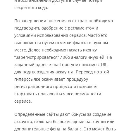
и восстановления доступа в случае потери
секретного кода.
По завершении внесения всех граф необходимо
подтвердить одобрение с регламентом и
условиями использования сервиса. Часто это
выполняется путем отметки флажка в нужном
месте. Далее необходимо нажать иконку
“Зарегистрироваться” либо аналогичную ей. На
заданный адрес e-mail поступит письмо с URL
для подтверждения аккаунта. Переход по этой
гиперссылке оканчивает процедуру
регистрационного процесса и позволяет
стартовать пользоваться все возможности
сервиса.
Определенные сайты дают бонусы за создание
аккаунта, включая безвозмездные раскрутки или
дополнительные фонд на баланс. Это может быть