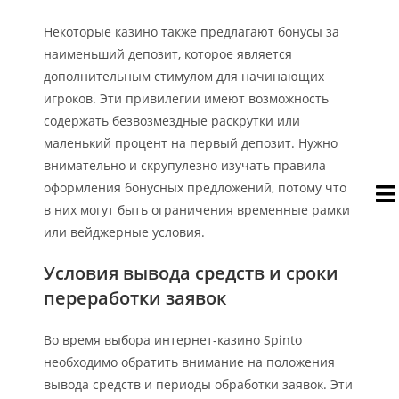
Некоторые казино также предлагают бонусы за
наименьший депозит, которое является
дополнительным стимулом для начинающих
игроков. Эти привилегии имеют возможность
содержать безвозмездные раскрутки или
маленький процент на первый депозит. Нужно
внимательно и скрупулезно изучать правила
оформления бонусных предложений, потому что
в них могут быть ограничения временные рамки
или вейджерные условия.
Условия вывода средств и сроки
переработки заявок
Во время выбора интернет-казино Spinto
необходимо обратить внимание на положения
вывода средств и периоды обработки заявок. Эти